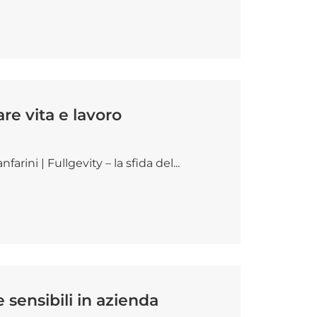
are vita e lavoro
ini | Fullgevity – la sfida del...
sensibili in azienda