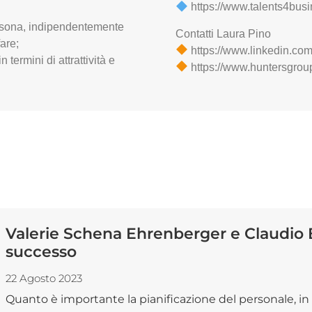
https://www.talents4busin
ersona, indipendentemente
Contatti Laura Pino
are;
https://www.linkedin.co
 termini di attrattività e
https://www.huntersgrou
Valerie Schena Ehrenberger e Claudio Bo
successo
22 Agosto 2023
Quanto è importante la pianificazione del personale, in u