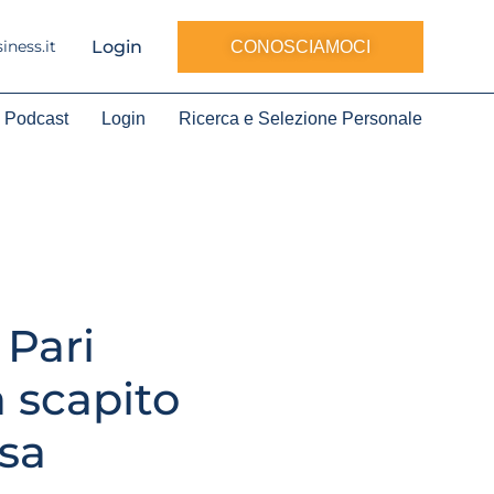
Login
ness.it
CONOSCIAMOCI
Podcast
Login
Ricerca e Selezione Personale
 Pari
 scapito
osa