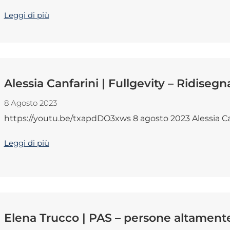
Leggi di più
Alessia Canfarini | Fullgevity – Ridisegn
8 Agosto 2023
https://youtu.be/txapdDO3xws 8 agosto 2023 Alessia Canfar
Leggi di più
Elena Trucco | PAS – persone altamente 