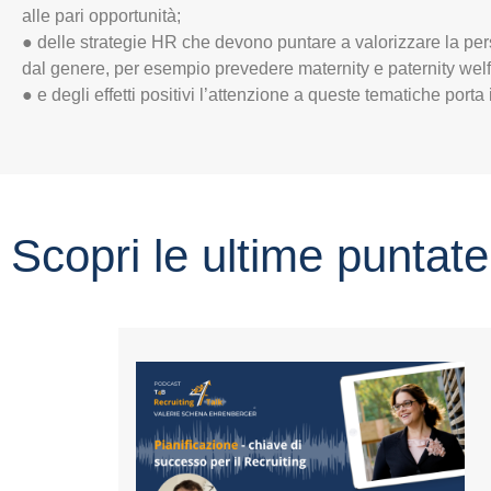
alle pari opportunità;
● delle strategie HR che devono puntare a valorizzare la p
dal genere, per esempio prevedere maternity e paternity welf
● e degli effetti positivi l’attenzione a queste tematiche porta in
Scopri le ultime puntate