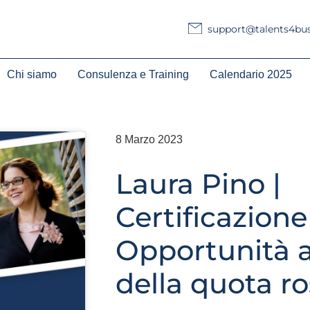
support@talents4busi
Chi siamo
Consulenza e Training
Calendario 2025
8 Marzo 2023
Laura Pino |
Certificazione
Opportunità a
della quota r