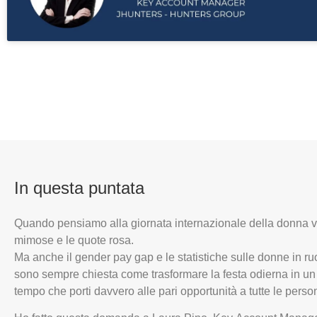
In questa puntata
Quando pensiamo alla giornata internazionale della donna v
mimose e le quote rosa.
Ma anche il gender pay gap e le statistiche sulle donne in ru
sono sempre chiesta come trasformare la festa odierna in un
tempo che porti davvero alle pari opportunità a tutte le perso