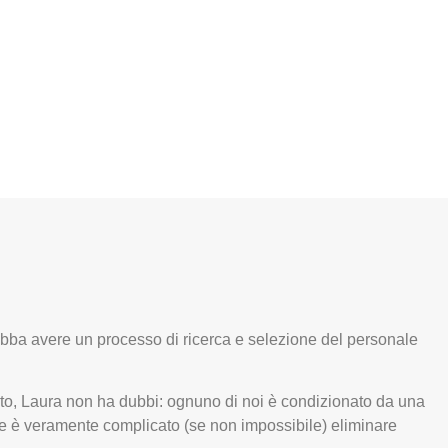
debba avere un processo di ricerca e selezione del personale
to, Laura non ha dubbi: ognuno di noi è condizionato da una
che è veramente complicato (se non impossibile) eliminare