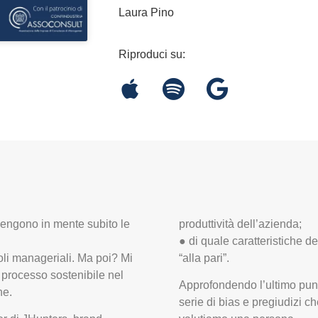
Laura Pino
Riproduci su:
engono in mente subito le
produttività dell’azienda;
● di quale caratteristiche 
oli manageriali. Ma poi? Mi
“alla pari”.
 processo sostenibile nel
Approfondendo l’ultimo pun
ne.
serie di bias e pregiudizi 