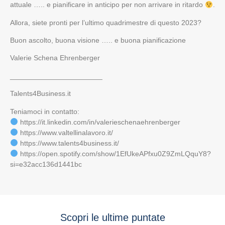
attuale ….. e pianificare in anticipo per non arrivare in ritardo
.
Allora, siete pronti per l’ultimo quadrimestre di questo 2023?
Buon ascolto, buona visione ….. e buona pianificazione
Valerie Schena Ehrenberger
_______________________
Talents4Business.it
Teniamoci in contatto:
https://it.linkedin.com/in/valerieschenaehrenberger
https://www.valtellinalavoro.it/
https://www.talents4business.it/
https://open.spotify.com/show/1EfUkeAPfxu0Z9ZmLQquY8?
si=e32acc136d1441bc
Scopri le ultime puntate