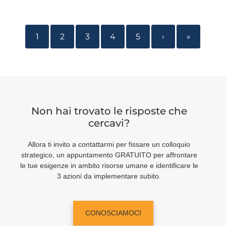
1
2
3
4
5
›
»
Non hai trovato le risposte che
cercavi?
Allora ti invito a contattarmi per fissare un colloquio
strategico, un appuntamento GRATUITO per affrontare
le tue esigenze in ambito risorse umane e identificare le
3 azioni da implementare subito.
CONOSCIAMOCI