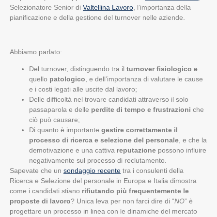
Selezionatore Senior di
Valtellina Lavoro
, l’importanza della
pianificazione e della gestione del turnover nelle aziende.
Abbiamo parlato:
Del turnover, distinguendo tra il
turnover fisiologico e
quello
patologico
, e dell’importanza di valutare le cause
e i costi legati alle uscite dal lavoro;
Delle difficoltà nel trovare candidati attraverso il solo
passaparola e delle
perdite di tempo e frustrazioni
che
ciò può causare;
Di quanto è importante
gestire correttamente il
processo di ricerca e selezione del personale
, e che la
demotivazione e una cattiva
reputazione
possono influire
negativamente sul processo di reclutamento.
Sapevate che un
sondaggio recente
tra i consulenti della
Ricerca e Selezione del personale in Europa e Italia dimostra
come i candidati stiano
rifiutando più frequentemente le
proposte di lavoro
? Unica leva per non farci dire di “
NO
” è
progettare un processo in linea con le dinamiche del mercato