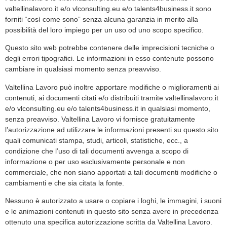
valtellinalavoro.it e/o vlconsulting.eu e/o talents4business.it sono
forniti “così come sono” senza alcuna garanzia in merito alla
possibilità del loro impiego per un uso od uno scopo specifico.
Questo sito web potrebbe contenere delle imprecisioni tecniche o
degli errori tipografici. Le informazioni in esso contenute possono
cambiare in qualsiasi momento senza preavviso.
Valtellina Lavoro può inoltre apportare modifiche o miglioramenti ai
contenuti, ai documenti citati e/o distribuiti tramite valtellinalavoro.it
e/o vlconsulting.eu e/o talents4business.it in qualsiasi momento,
senza preavviso. Valtellina Lavoro vi fornisce gratuitamente
l’autorizzazione ad utilizzare le informazioni presenti su questo sito
quali comunicati stampa, studi, articoli, statistiche, ecc., a
condizione che l’uso di tali documenti avvenga a scopo di
informazione o per uso esclusivamente personale e non
commerciale, che non siano apportati a tali documenti modifiche o
cambiamenti e che sia citata la fonte.
Nessuno è autorizzato a usare o copiare i loghi, le immagini, i suoni
e le animazioni contenuti in questo sito senza avere in precedenza
ottenuto una specifica autorizzazione scritta da Valtellina Lavoro.