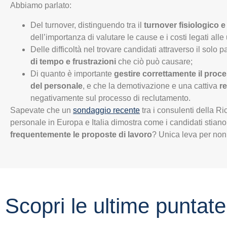
Abbiamo parlato:
Del turnover, distinguendo tra il
turnover fisiologico 
dell’importanza di valutare le cause e i costi legati alle 
Delle difficoltà nel trovare candidati attraverso il solo
di tempo e frustrazioni
che ciò può causare;
Di quanto è importante
gestire correttamente il proce
del personale
, e che la demotivazione e una cattiva
r
negativamente sul processo di reclutamento.
Sapevate che un
sondaggio recente
tra i consulenti della R
personale in Europa e Italia dimostra come i candidati stian
frequentemente le proposte di lavoro
? Unica leva per non f
Scopri le ultime puntate