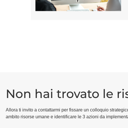
Non hai trovato le r
Allora ti invito a contattarmi per fissare un colloquio strat
ambito risorse umane e identificare le 3 azioni da implement