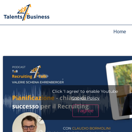
Home
Click 'I agree' to enable Youtube
Cookie Policy
I agree