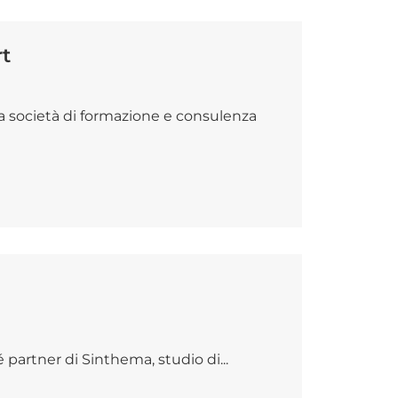
t
a società di formazione e consulenza
é partner di Sinthema, studio di...