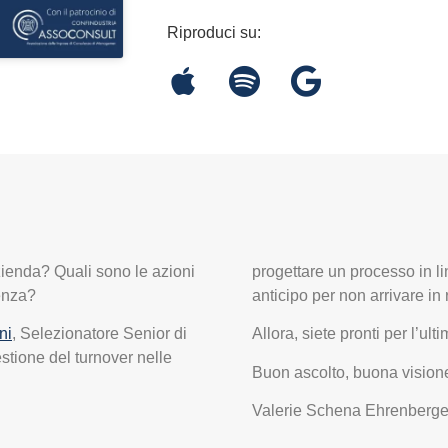
Riproduci su:
zienda? Quali sono le azioni
progettare un processo in li
genza?
anticipo per non arrivare in 
ni
, Selezionatore Senior di
Allora, siete pronti per l’u
estione del turnover nelle
Buon ascolto, buona vision
Valerie Schena Ehrenberge