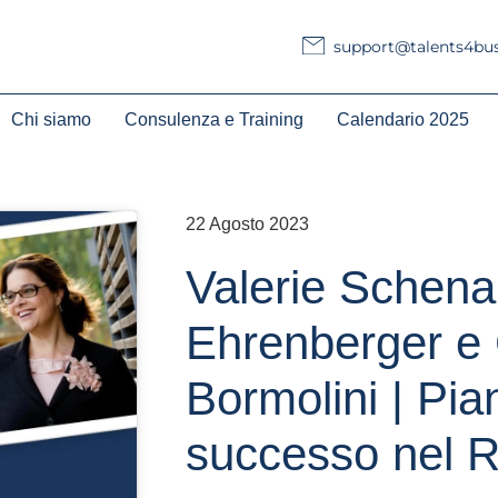
support@talents4busi
Chi siamo
Consulenza e Training
Calendario 2025
22 Agosto 2023
Valerie Schena
Ehrenberger e 
Bormolini | Pian
successo nel R