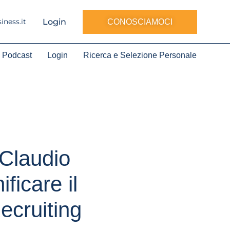
Login
ness.it
CONOSCIAMOCI
Podcast
Login
Ricerca e Selezione Personale
Claudio
ificare il
ecruiting