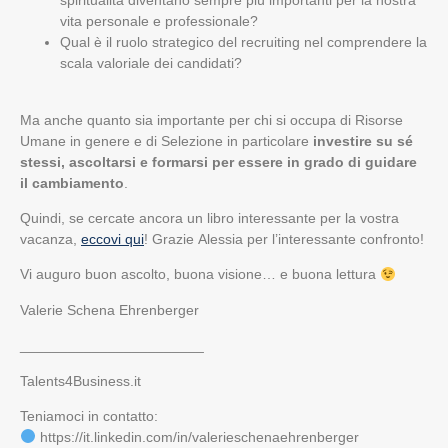
spiritualità diventano sempre più importanti per la nostra
vita personale e professionale?
Qual è il ruolo strategico del recruiting nel comprendere la
scala valoriale dei candidati?
Ma anche quanto sia importante per chi si occupa di Risorse
Umane in genere e di Selezione in particolare
investire su sé
stessi, ascoltarsi e formarsi per essere in grado di guidare
il cambiamento
.
Quindi, se cercate ancora un libro interessante per la vostra
vacanza,
eccovi qui
! Grazie Alessia per l’interessante confronto!
Vi auguro buon ascolto, buona visione… e buona lettura
Valerie Schena Ehrenberger
_______________________
Talents4Business.it
Teniamoci in contatto:
https://it.linkedin.com/in/valerieschenaehrenberger