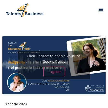
Click 'I agree' to enable Youtube
Cookie Policy
I agree
8 agosto 2023