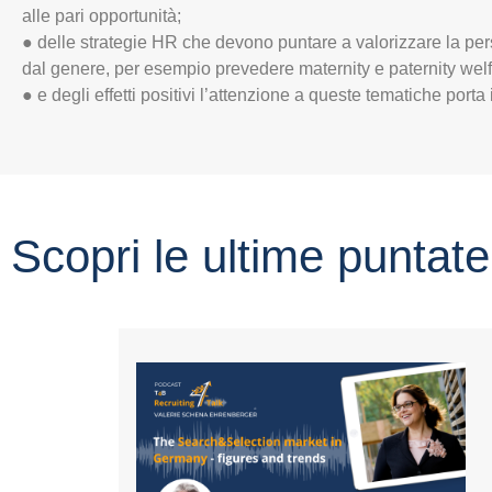
alle pari opportunità;
● delle strategie HR che devono puntare a valorizzare la p
dal genere, per esempio prevedere maternity e paternity welf
● e degli effetti positivi l’attenzione a queste tematiche porta in
Scopri le ultime puntate