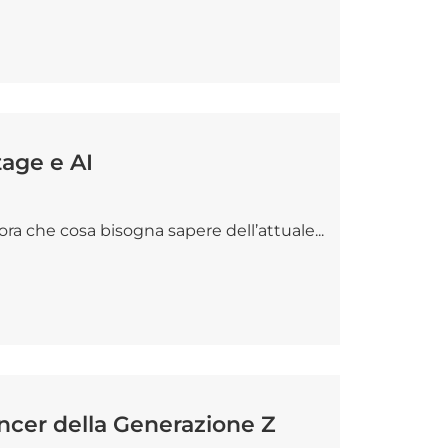
tage e AI
ra che cosa bisogna sapere dell’attuale...
encer della Generazione Z