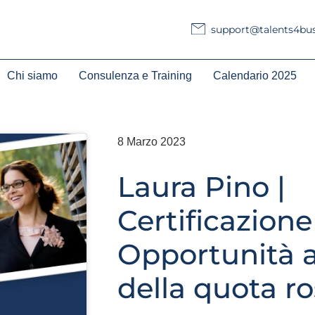
support@talents4busi
Chi siamo
Consulenza e Training
Calendario 2025
8 Marzo 2023
Laura Pino |
Certificazione
Opportunità a
della quota r