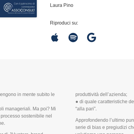
Laura Pino
Riproduci su:
engono in mente subito le
produttività dell’azienda;
● di quale caratteristiche 
oli manageriali. Ma poi? Mi
“alla pari”.
 processo sostenibile nel
Approfondendo l’ultimo pun
ne.
serie di bias e pregiudizi 