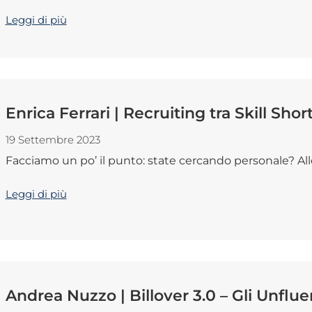
Leggi di più
Enrica Ferrari | Recruiting tra Skill Shor
19 Settembre 2023
Facciamo un po’ il punto: state cercando personale? Allo
Leggi di più
Andrea Nuzzo | Billover 3.0 – Gli Unflu