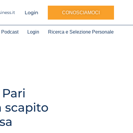
Login
ness.it
CONOSCIAMOCI
Podcast
Login
Ricerca e Selezione Personale
 Pari
 scapito
osa