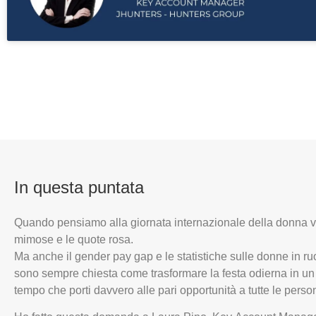
In questa puntata
Quando pensiamo alla giornata internazionale della donna v
mimose e le quote rosa.
Ma anche il gender pay gap e le statistiche sulle donne in ru
sono sempre chiesta come trasformare la festa odierna in un
tempo che porti davvero alle pari opportunità a tutte le perso