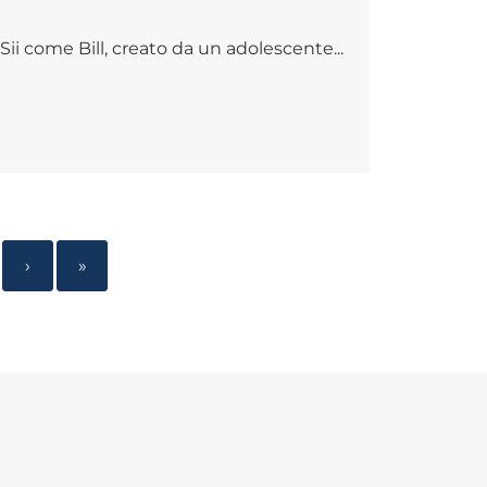
ii come Bill, creato da un adolescente...
›
»