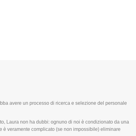
debba avere un processo di ricerca e selezione del personale
to, Laura non ha dubbi: ognuno di noi è condizionato da una
che è veramente complicato (se non impossibile) eliminare