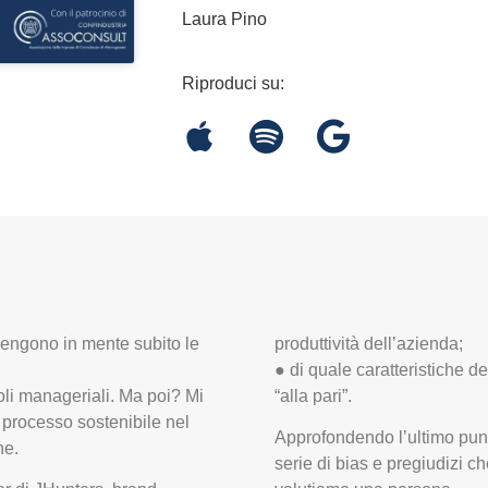
Laura Pino
Riproduci su:
engono in mente subito le
produttività dell’azienda;
● di quale caratteristiche 
oli manageriali. Ma poi? Mi
“alla pari”.
 processo sostenibile nel
Approfondendo l’ultimo pun
ne.
serie di bias e pregiudizi 