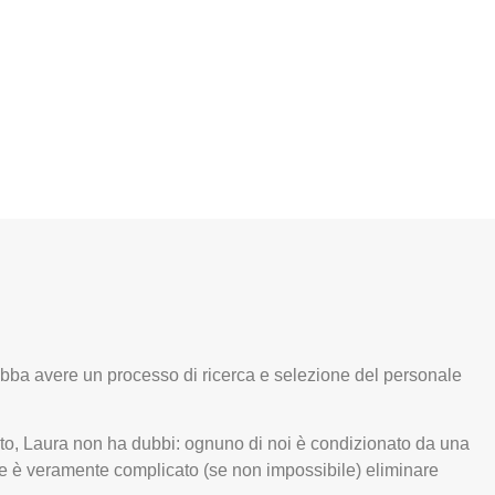
debba avere un processo di ricerca e selezione del personale
to, Laura non ha dubbi: ognuno di noi è condizionato da una
che è veramente complicato (se non impossibile) eliminare