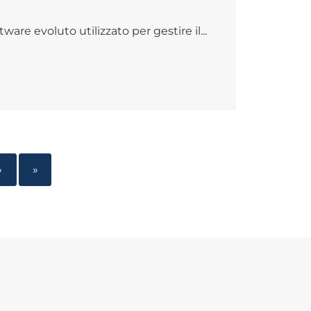
are evoluto utilizzato per gestire il...
›
»