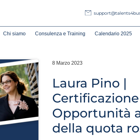
support@talents4busi
Chi siamo
Consulenza e Training
Calendario 2025
8 Marzo 2023
Laura Pino |
Certificazione
Opportunità a
della quota r