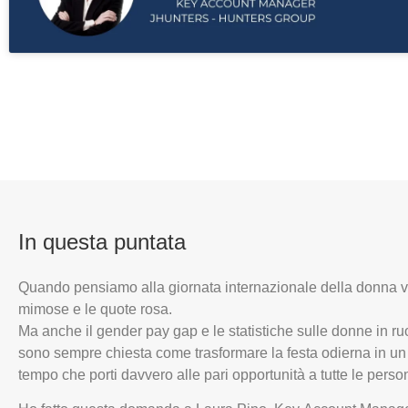
In questa puntata
Quando pensiamo alla giornata internazionale della donna v
mimose e le quote rosa.
Ma anche il gender pay gap e le statistiche sulle donne in ru
sono sempre chiesta come trasformare la festa odierna in un
tempo che porti davvero alle pari opportunità a tutte le perso