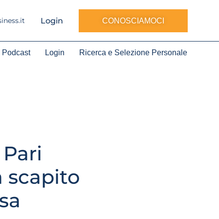
Login
ness.it
CONOSCIAMOCI
Podcast
Login
Ricerca e Selezione Personale
 Pari
 scapito
osa