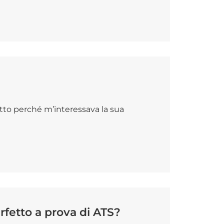
tto perché m’interessava la sua
fetto a prova di ATS?