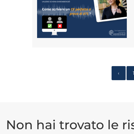
‹
Non hai trovato le r