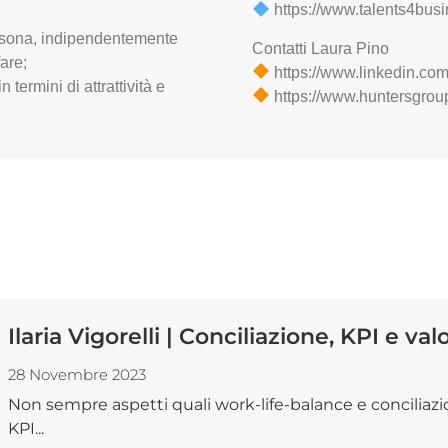
https://www.talents4busin
ersona, indipendentemente
Contatti Laura Pino
are;
https://www.linkedin.co
 termini di attrattività e
https://www.huntersgrou
Ilaria Vigorelli | Conciliazione, KPI e valo
28 Novembre 2023
Non sempre aspetti quali work-life-balance e conciliaz
KPI...