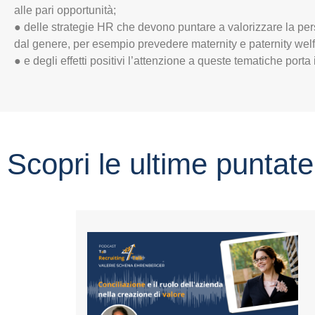
alle pari opportunità;
● delle strategie HR che devono puntare a valorizzare la p
dal genere, per esempio prevedere maternity e paternity welf
● e degli effetti positivi l’attenzione a queste tematiche porta in
Scopri le ultime puntate