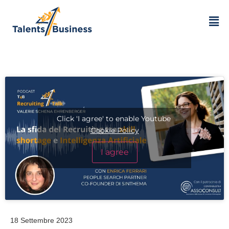
Click 'I agree' to enable Youtube
Cookie Policy
I agree
18 Settembre 2023