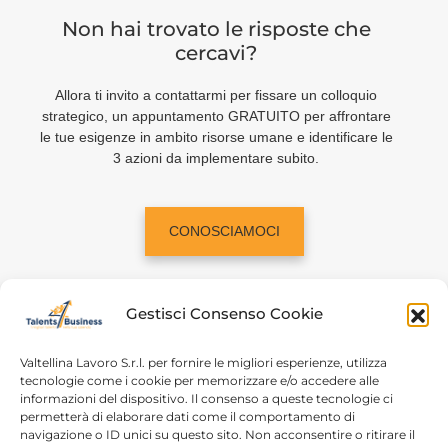
Non hai trovato le risposte che
cercavi?
Allora ti invito a contattarmi per fissare un colloquio
strategico, un appuntamento GRATUITO per affrontare
le tue esigenze in ambito risorse umane e identificare le
3 azioni da implementare subito.
CONOSCIAMOCI
Gestisci Consenso Cookie
Valtellina Lavoro S.r.l. per fornire le migliori esperienze, utilizza
tecnologie come i cookie per memorizzare e/o accedere alle
informazioni del dispositivo. Il consenso a queste tecnologie ci
Home
Chi siamo
permetterà di elaborare dati come il comportamento di
navigazione o ID unici su questo sito. Non acconsentire o ritirare il
Login
Conosciamoci