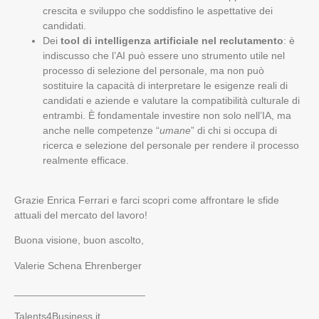
crescita e sviluppo che soddisfino le aspettative dei
candidati.
Dei
tool di intelligenza artificiale nel reclutamento
: è
indiscusso che l’AI può essere uno strumento utile nel
processo di selezione del personale, ma non può
sostituire la capacità di interpretare le esigenze reali di
candidati e aziende e valutare la compatibilità culturale di
entrambi. È fondamentale investire non solo nell’IA, ma
anche nelle competenze “
umane
” di chi si occupa di
ricerca e selezione del personale per rendere il processo
realmente efficace.
Grazie Enrica Ferrari e farci scopri come affrontare le sfide
attuali del mercato del lavoro!
Buona visione, buon ascolto,
Valerie Schena Ehrenberger
_______________________
Talents4Business.it