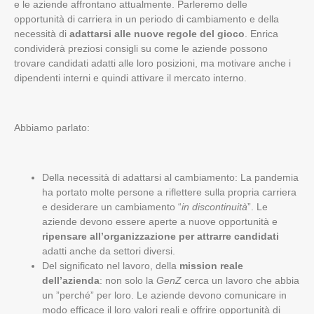
e le aziende affrontano attualmente. Parleremo delle
opportunità di carriera in un periodo di cambiamento e della
necessità di
adattarsi alle nuove regole del gioco
. Enrica
condividerà preziosi consigli su come le aziende possono
trovare candidati adatti alle loro posizioni, ma motivare anche i
dipendenti interni e quindi attivare il mercato interno.
Abbiamo parlato:
Della necessità di adattarsi al cambiamento: La pandemia
ha portato molte persone a riflettere sulla propria carriera
e desiderare un cambiamento “
in discontinuità
”. Le
aziende devono essere aperte a nuove opportunità e
ripensare all’organizzazione per attrarre candidati
adatti anche da settori diversi.
Del significato nel lavoro, della
mission reale
dell’azienda
: non solo la
GenZ
cerca un lavoro che abbia
un ”perché” per loro. Le aziende devono comunicare in
modo efficace il loro valori reali e offrire opportunità di