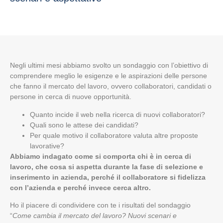
Negli ultimi mesi abbiamo svolto un sondaggio con l’obiettivo di
comprendere meglio le esigenze e le aspirazioni delle persone
che fanno il mercato del lavoro, ovvero collaboratori, candidati o
persone in cerca di nuove opportunità.
Quanto incide il web nella ricerca di nuovi collaboratori?
Quali sono le attese dei candidati?
Per quale motivo il collaboratore valuta altre proposte
lavorative?
Abbiamo indagato come si comporta chi è in cerca di
lavoro, che cosa si aspetta durante la fase di selezione e
inserimento in azienda, perché il collaboratore si fidelizza
con l’azienda e perché invece cerca altro.
Ho il piacere di condividere con te i risultati del sondaggio
“
Come cambia il mercato del lavoro? Nuovi scenari e