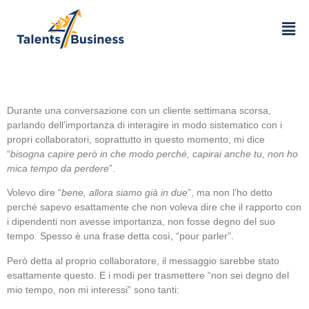
Durante una conversazione con un cliente settimana scorsa,
parlando dell’importanza di interagire in modo sistematico con i
propri collaboratori, soprattutto in questo momento, mi dice
“
bisogna capire però in che modo perché, capirai anche tu, non ho
mica tempo da perdere
”.
Volevo dire “
bene, allora siamo già in due
”, ma non l’ho detto
perché sapevo esattamente che non voleva dire che il rapporto con
i dipendenti non avesse importanza, non fosse degno del suo
tempo. Spesso è una frase detta così, “pour parler”.
Però detta al proprio collaboratore, il messaggio sarebbe stato
esattamente questo. E i modi per trasmettere “non sei degno del
mio tempo, non mi interessi” sono tanti: