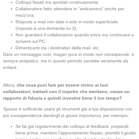
Colloqui fissati ma spostati continuamente;
Collaboratore fatto attendere in “anticamera” anche per
mezz’ora;
Risposte a mail non date o solo in modo superficiale
(risposta a una domanda su 3);
Non guardare il collaboratore quando entra ma continuare a
scrivere sul PC;
Dimenticarlo tra i destinatari della mail, etc.
Dare un messaggio così, magari pure in modo non consapevole, è
sempre antipatico, ma in questo periodo sarebbe veramente da
evitare.
Allora,
che cosa puoi fare per essere vicino ai tuoi
collaboratori, trattarli con il rispetto che meritano, creare un
rapporto di fiducia e quindi investire bene il tuo tempo?
Spesso è sufficiente usare gli strumenti già a tua disposizione con
più consapevolezza dandogli la giusta importanza, per esempio:
Se fai già regolarmente dei colloqui di feedback, preparali
bene prima, mantieni l’appuntamento fissato, prenditi il giusto