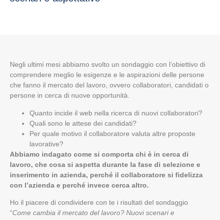
Negli ultimi mesi abbiamo svolto un sondaggio con l’obiettivo di
comprendere meglio le esigenze e le aspirazioni delle persone
che fanno il mercato del lavoro, ovvero collaboratori, candidati o
persone in cerca di nuove opportunità.
Quanto incide il web nella ricerca di nuovi collaboratori?
Quali sono le attese dei candidati?
Per quale motivo il collaboratore valuta altre proposte
lavorative?
Abbiamo indagato come si comporta chi è in cerca di
lavoro, che cosa si aspetta durante la fase di selezione e
inserimento in azienda, perché il collaboratore si fidelizza
con l’azienda e perché invece cerca altro.
Ho il piacere di condividere con te i risultati del sondaggio
“
Come cambia il mercato del lavoro? Nuovi scenari e