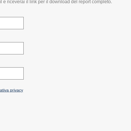
l e riceverai il link per il download del report completo
.
ativa privacy