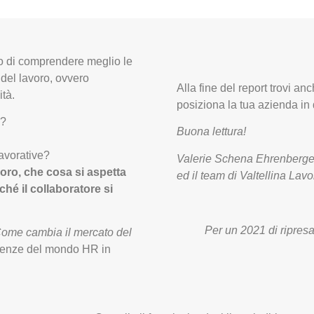
vo di comprendere meglio le
 del lavoro, ovvero
Alla fine del report trovi a
ità.
posiziona la tua azienda in
i?
Buona lettura!
lavorative?
Valerie Schena Ehrenberge
oro, che cosa si aspetta
ed il team di Valtellina La
ché il collaboratore si
Per un 2021 di ripres
ome cambia il mercato del
endenze del mondo HR in