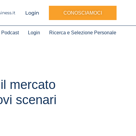
Login
ness.it
CONOSCIAMOCI
Podcast
Login
Ricerca e Selezione Personale
il mercato
vi scenari