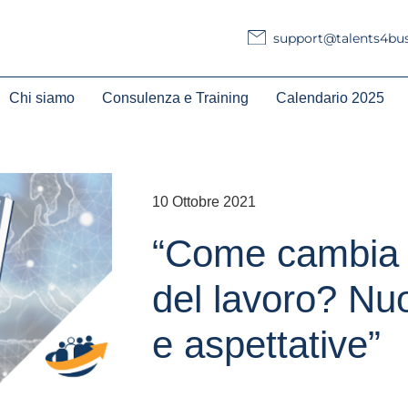
support@talents4busi
Chi siamo
Consulenza e Training
Calendario 2025
10 Ottobre 2021
“Come cambia 
del lavoro? Nuo
e aspettative”