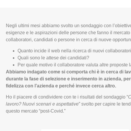
Negli ultimi mesi abbiamo svolto un sondaggio con l’obietti
esigenze e le aspirazioni delle persone che fanno il mercato
collaboratori, candidati o persone in cerca di nuove opportun
Quanto incide il web nella ricerca di nuovi collaborator
Quali sono le attese dei candidati?
Per quale motivo il collaboratore valuta altre proposte 
Abbiamo indagato come si comporta chi è in cerca di lav
durante la fase di selezione e inserimento in azienda, per
fidelizza con l’azienda e perché invece cerca altro.
Ho il piacere di condividere con te i risultati del sondaggio “
C
lavoro? Nuovi scenari e aspettative
” svolto per capire le t
questo mercato “post-Covid.”