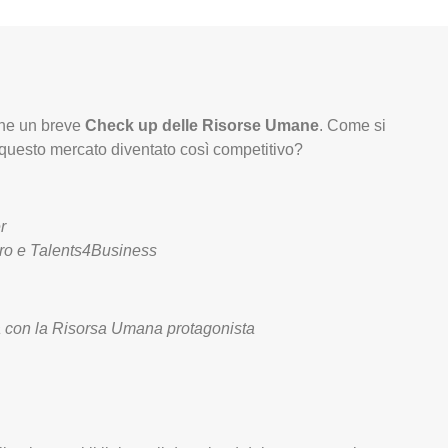
nche un breve
Check up delle Risorse Umane
. Come si
 questo mercato diventato così competitivo?
r
voro e Talents4Business
a con la Risorsa Umana protagonista