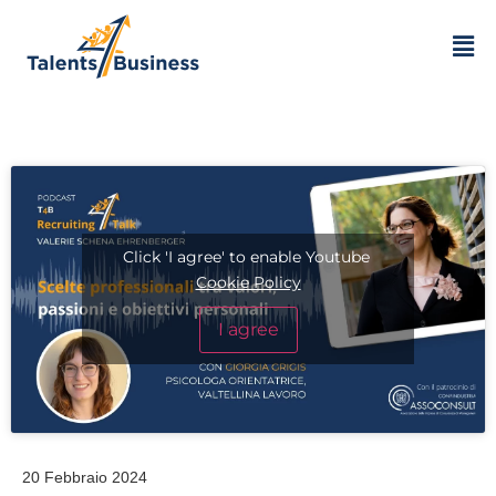
Click 'I agree' to enable Youtube
Cookie Policy
I agree
20 Febbraio 2024