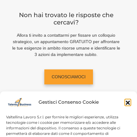
Non hai trovato le risposte che
cercavi?
Allora ti invito a contattarmi per fissare un colloquio
strategico, un appuntamento GRATUITO per affrontare
le tue esigenze in ambito risorse umane e identificare le
3 azioni da implementare subito.
CONOSCIAMOCI
Gestisci Consenso Cookie
Valtellina Lavoro S.r.l. per fornire le migliori esperienze, utilizza
tecnologie come i cookie per memorizzare e/o accedere alle
informazioni del dispositivo. Il consenso a queste tecnologie ci
Home
Chi siamo
permetterà di elaborare dati come il comportamento di