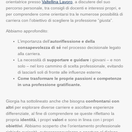
orientatrice presso
Valtellina Lavoro
, a discutere del suo
percorso personale, tra consigli di docenti e interessi propri, e
per comprendere come orientarsi tra le numerose possibilità di
carriera con l’obiettivo di scegliere la professione “
giusta
”.
Abbiamo approfondito:
L’importanza dell’
autoriflessione e della
consapevolezza di sé
nel processo decisionale legato
alla carriera.
La necessità di
supportare e guidare
i giovani – e non
solo – nel loro cammino di scelta professionale, evitando
di lasciarli soli di fronte alle influenze esterne.
Come trasformare le proprie passioni e competenze
in una professione gratificante.
Giorgia ha sottolineato anche che bisogna
confrontarsi con
altri
per esplorare diverse carriere e ascoltare esperienze
differenziate, al fine di comprendere se queste riflettano la
propria
identità
, i propri
valori
e sono in linea con i propri
obiettivi
. Abbiamo scoperto che l’orientamento professionale