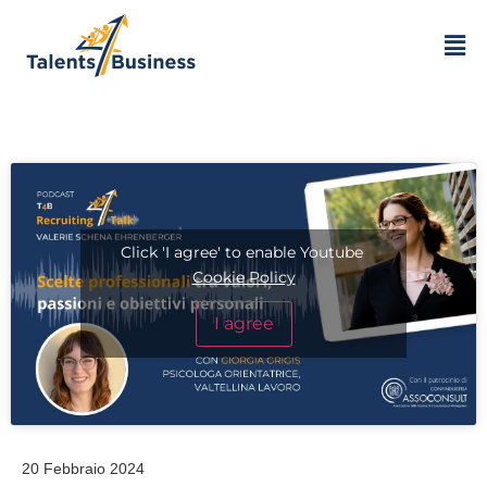
Click 'I agree' to enable Youtube
Cookie Policy
I agree
20 Febbraio 2024