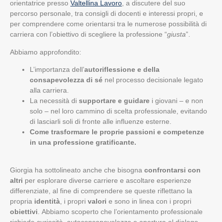
orientatrice presso
Valtellina Lavoro
, a discutere del suo
percorso personale, tra consigli di docenti e interessi propri, e
per comprendere come orientarsi tra le numerose possibilità di
carriera con l’obiettivo di scegliere la professione “
giusta
”.
Abbiamo approfondito:
L’importanza dell’
autoriflessione e della
consapevolezza di sé
nel processo decisionale legato
alla carriera.
La necessità di
supportare e guidare
i giovani – e non
solo – nel loro cammino di scelta professionale, evitando
di lasciarli soli di fronte alle influenze esterne.
Come trasformare le proprie passioni e competenze
in una professione gratificante.
Giorgia ha sottolineato anche che bisogna
confrontarsi con
altri
per esplorare diverse carriere e ascoltare esperienze
differenziate, al fine di comprendere se queste riflettano la
propria
identità
, i propri
valori
e sono in linea con i propri
obiettivi
. Abbiamo scoperto che l’orientamento professionale