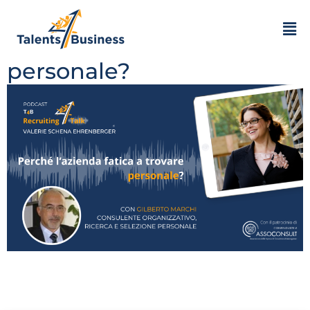
Gilberto Marchi | Perché
l’azienda non trova
personale?
Perché l’azienda fatica a trovare personale? Questa la
domanda sulla quale mi sono confrontata con
Gilberto Marchi, esperto di ricerca e selezione del
personale e consulenza organizzativa…..