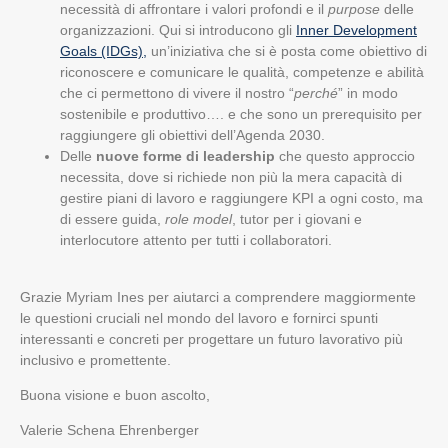
necessità di affrontare i valori profondi e il
purpose
delle
organizzazioni. Qui si introducono gli
Inner Development
Goals (IDGs),
un’iniziativa che si è posta come obiettivo di
riconoscere e comunicare le qualità, competenze e abilità
che ci permettono di vivere il nostro “
perché
” in modo
sostenibile e produttivo…. e che sono un prerequisito per
raggiungere gli obiettivi dell’Agenda 2030.
Delle
 nuove forme di leadership
 che questo approccio 
necessita, dove si richiede non più la mera capacità di 
gestire piani di lavoro e raggiungere KPI a ogni costo, ma 
di essere guida, 
role model
, tutor per i giovani e 
interlocutore attento per tutti i collaboratori.
Grazie Myriam Ines per aiutarci a comprendere maggiormente
le questioni cruciali nel mondo del lavoro e fornirci spunti
interessanti e concreti per progettare un futuro lavorativo più
inclusivo e promettente.
Buona visione e buon ascolto,
Valerie Schena Ehrenberger