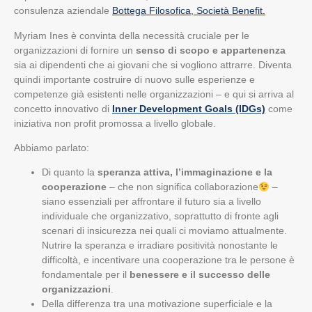
consulenza aziendale
Bottega Filosofica, Società Benefit.
Myriam Ines è convinta della necessità cruciale per le
organizzazioni di fornire un
senso di scopo e appartenenza
sia ai dipendenti che ai giovani che si vogliono attrarre. Diventa
quindi importante costruire di nuovo sulle esperienze e
competenze già esistenti nelle organizzazioni – e qui si arriva al
concetto innovativo di
Inner Development Goals (IDGs)
come
iniziativa non profit promossa a livello globale.
Abbiamo parlato:
Di quanto la
speranza attiva, l’immaginazione e la
cooperazione
– che non significa collaborazione
–
siano essenziali per affrontare il futuro sia a livello
individuale che organizzativo, soprattutto di fronte agli
scenari di insicurezza nei quali ci moviamo attualmente.
Nutrire la speranza e irradiare positività nonostante le
difficoltà, e incentivare una cooperazione tra le persone è
fondamentale per il
benessere e il successo delle
organizzazioni
.
Della differenza tra una motivazione superficiale e la