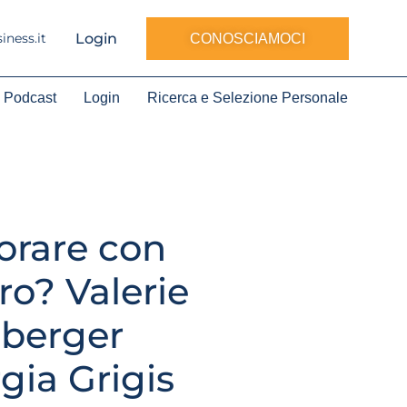
Login
ness.it
CONOSCIAMOCI
Podcast
Login
Ricerca e Selezione Personale
orare con
ro? Valerie
berger
rgia Grigis