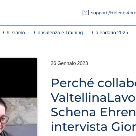
support@talents4busi
Chi siamo
Consulenza e Training
Calendario 2025
26 Gennaio 2023
Perché collab
ValtellinaLavo
Schena Ehren
intervista Gio