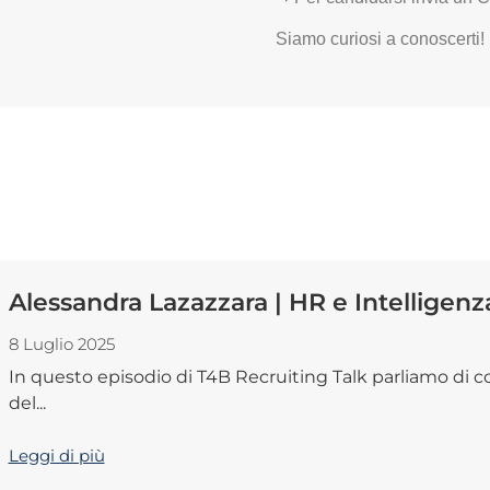
Siamo curiosi a conoscerti!
Alessandra Lazazzara | HR e Intelligenza 
8 Luglio 2025
In questo episodio di T4B Recruiting Talk parliamo di 
del...
Leggi di più