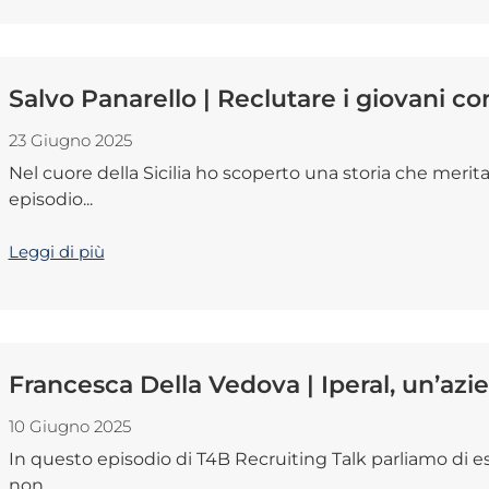
Salvo Panarello | Reclutare i giovani c
23 Giugno 2025
Nel cuore della Sicilia ho scoperto una storia che merit
episodio...
Leggi di più
Francesca Della Vedova | Iperal, un’azi
10 Giugno 2025
In questo episodio di T4B Recruiting Talk parliamo di e
non...