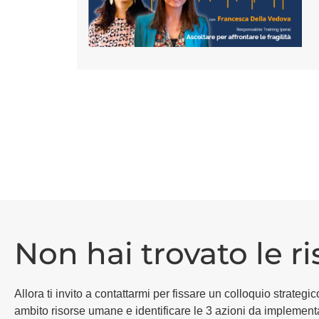
Non hai trovato le r
Allora ti invito a contattarmi per fissare un colloquio strat
ambito risorse umane e identificare le 3 azioni da implement