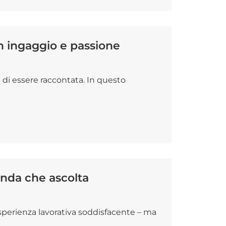
on ingaggio e passione
a di essere raccontata. In questo
enda che ascolta
sperienza lavorativa soddisfacente – ma