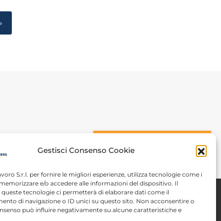
»
n
CONOSCIAMOCI
Gestisci Consenso Cookie
avoro S.r.l. per fornire le migliori esperienze, utilizza tecnologie come i
memorizzare e/o accedere alle informazioni del dispositivo. Il
queste tecnologie ci permetterà di elaborare dati come il
nto di navigazione o ID unici su questo sito. Non acconsentire o
 consenso può influire negativamente su alcune caratteristiche e