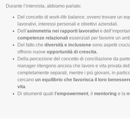
Durante l’intervista, abbiamo parlato:
Del concetto di
work-life balance
, ovvero trovare un equ
lavorativi, interessi personali e obiettivi aziendali.
Dell’
asimmetria nei rapporti lavorativi
e dell’importan
competenze relazionali
essenziali per favorire un am
Del fatto che
diversità e inclusione
sono aspetti crucia
offrono nuove
opportunità di crescita
.
Della percezione del concetto di conciliazione da parte
manager ritengono ancora che lavoro e vita privata d
completamente separati, mentre i più giovani, in parti
cercano
un equilibrio che favorisca il loro benessere i
vita
.
Di strumenti quali
l’empowerment
, il
mentoring
e la
n