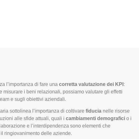
nza l’importanza di fare una
corretta valutazione dei KPI
:
 misurare i beni relazionali, possiamo valutare gli effetti
eam e sugli obiettivi aziendali.
Ilaria sottolinea l’importanza di coltivare
fiducia
nelle risorse
ioni alle sfide attuali, quali i
cambiamenti demografici
o i
llaborazione e l’interdipendenza sono elementi che
 il ringiovanimento delle aziende.