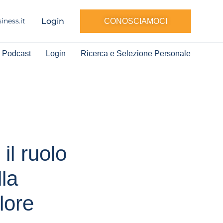
Login
ness.it
CONOSCIAMOCI
Podcast
Login
Ricerca e Selezione Personale
il ruolo
lla
lore