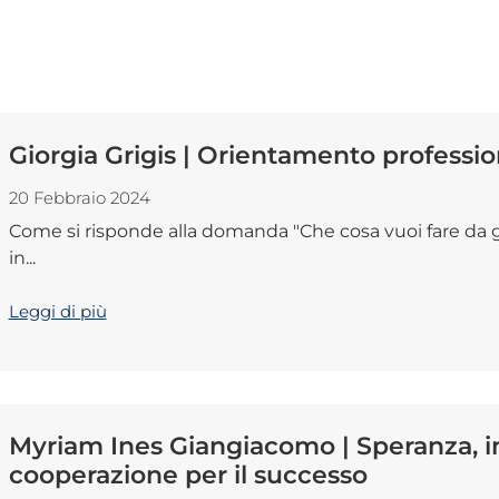
Giorgia Grigis | Orientamento professio
20 Febbraio 2024
Come si risponde alla domanda "Che cosa vuoi fare da 
in...
Leggi di più
Myriam Ines Giangiacomo | Speranza, 
cooperazione per il successo