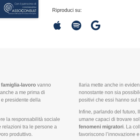
Riproduci su:
 famiglia-lavoro
vanno
Ilaria mette anche in evide
 anche a me prima di
nonostante non sia possibile
a e presidente della
positivi che essi hanno sul t
Infine, parlando del futuro, 
re la responsabilità sociale
umane capaci di trovare soluz
 relazioni tra le persone a
fenomeni migratori
. La co
voro produttivo.
favoriscono l’innovazione e