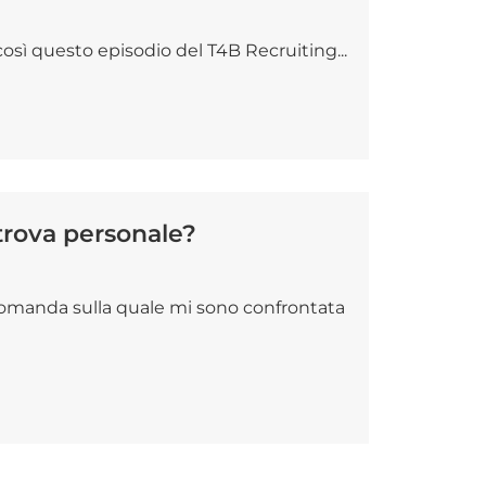
così questo episodio del T4B Recruiting...
trova personale?
 domanda sulla quale mi sono confrontata