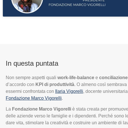
In questa puntata
Non sempre aspetti quali
work-life-balance
e
conciliazione
d’accordo con
KPI di produttività
. O almeno così sembrava
essermi confrontata con
Ilaria Vigorelli
, docente universitari
Fondazione Marco Vigorelli
.
La
Fondazione Marco Vigorelli
è stata creata per promuove
delle aziende verso le famiglie e i dipendenti. Perché sono le
dare vita, stimolare la creatività e costruire un ambiente di la