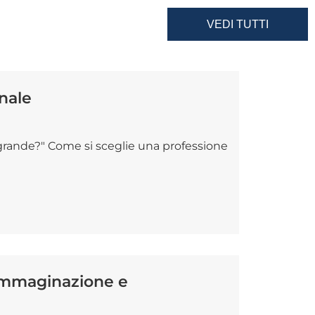
VEDI TUTTI
nale
grande?" Come si sceglie una professione
immaginazione e