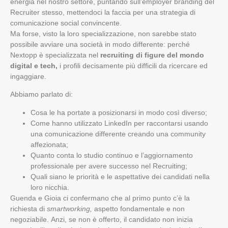
energia nel nostro settore, puntando sull’employer branding del
Recruiter stesso, mettendoci la faccia per una strategia di
comunicazione social convincente.
Ma forse, visto la loro specializzazione, non sarebbe stato
possibile avviare una società in modo differente: perché
Nextopp è specializzata nel
recruiting di figure del mondo
digital e tech,
i profili decisamente più difficili da ricercare ed
ingaggiare.
Abbiamo parlato di:
Cosa le ha portate a posizionarsi in modo così diverso;
Come hanno utilizzato LinkedIn per raccontarsi usando
una comunicazione differente creando una community
affezionata;
Quanto conta lo studio continuo e l’aggiornamento
professionale per avere successo nel Recruiting;
Quali siano le priorità e le aspettative dei candidati nella
loro nicchia.
Guenda e Gioia ci confermano che al primo punto c’è la
richiesta di
smartworking,
aspetto fondamentale e non
negoziabile. Anzi, se non è offerto, il candidato non inizia