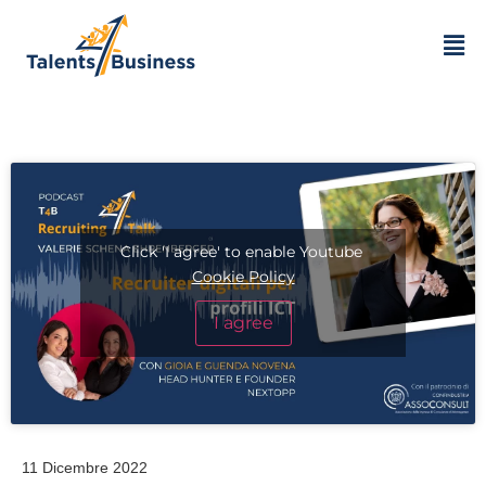
Click 'I agree' to enable Youtube
Cookie Policy
I agree
11 Dicembre 2022