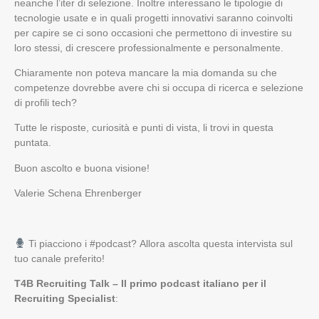
neanche l’iter di selezione. Inoltre interessano le tipologie di
tecnologie usate e in quali progetti innovativi saranno coinvolti
per capire se ci sono occasioni che permettono di investire su
loro stessi, di crescere professionalmente e personalmente.
Chiaramente non poteva mancare la mia domanda su che
competenze dovrebbe avere chi si occupa di ricerca e selezione
di profili tech?
Tutte le risposte, curiosità e punti di vista, li trovi in questa
puntata.
Buon ascolto e buona visione!
Valerie Schena Ehrenberger
Ti piacciono i #podcast? Allora ascolta questa intervista
sul
tuo canale preferito!
T4B Recruiting Talk – Il primo podcast italiano per il
Recruiting Specialist
: