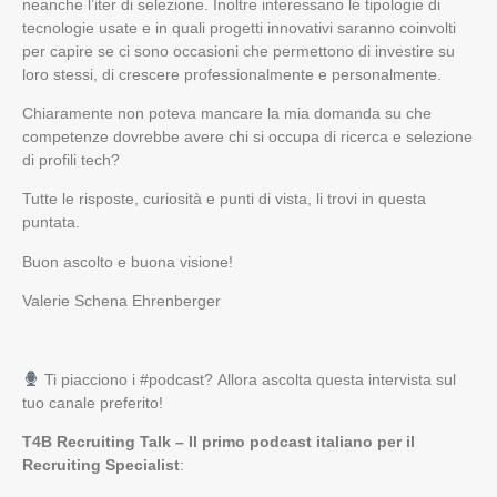
neanche l’iter di selezione. Inoltre interessano le tipologie di
tecnologie usate e in quali progetti innovativi saranno coinvolti
per capire se ci sono occasioni che permettono di investire su
loro stessi, di crescere professionalmente e personalmente.
Chiaramente non poteva mancare la mia domanda su che
competenze dovrebbe avere chi si occupa di ricerca e selezione
di profili tech?
Tutte le risposte, curiosità e punti di vista, li trovi in questa
puntata.
Buon ascolto e buona visione!
Valerie Schena Ehrenberger
Ti piacciono i #podcast? Allora ascolta questa intervista
sul
tuo canale preferito!
T4B Recruiting Talk – Il primo podcast italiano per il
Recruiting Specialist
: