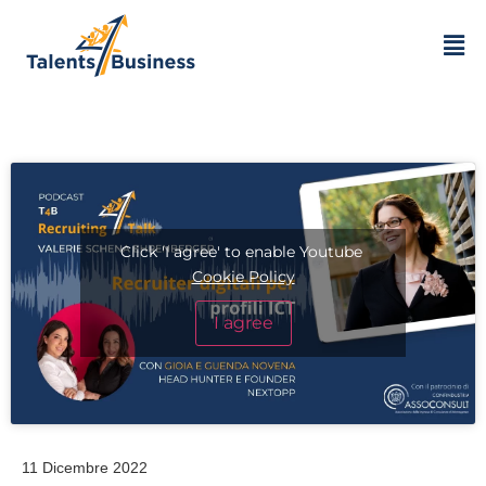
Click 'I agree' to enable Youtube
Cookie Policy
I agree
11 Dicembre 2022