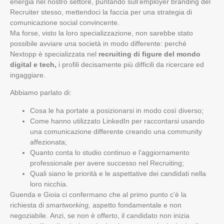
energia nel nostro settore, puntando sull’employer branding del
Recruiter stesso, mettendoci la faccia per una strategia di
comunicazione social convincente.
Ma forse, visto la loro specializzazione, non sarebbe stato
possibile avviare una società in modo differente: perché
Nextopp è specializzata nel
recruiting di figure del mondo
digital e tech,
i profili decisamente più difficili da ricercare ed
ingaggiare.
Abbiamo parlato di:
Cosa le ha portate a posizionarsi in modo così diverso;
Come hanno utilizzato LinkedIn per raccontarsi usando
una comunicazione differente creando una community
affezionata;
Quanto conta lo studio continuo e l’aggiornamento
professionale per avere successo nel Recruiting;
Quali siano le priorità e le aspettative dei candidati nella
loro nicchia.
Guenda e Gioia ci confermano che al primo punto c’è la
richiesta di
smartworking,
aspetto fondamentale e non
negoziabile. Anzi, se non è offerto, il candidato non inizia