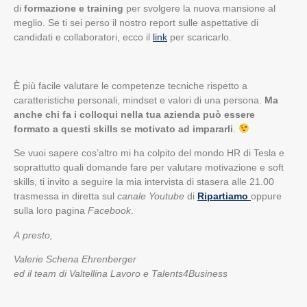
di
formazione e training
per svolgere la nuova mansione al
meglio. Se ti sei perso il nostro report sulle aspettative di
candidati e collaboratori, ecco il
link
per scaricarlo.
È più facile valutare le competenze tecniche rispetto a
caratteristiche personali, mindset e valori di una persona.
Ma
anche chi fa i colloqui nella tua azienda può essere
formato a questi skills se motivato ad impararli
.
Se vuoi sapere cos’altro mi ha colpito del mondo HR di Tesla e
soprattutto quali domande fare per valutare motivazione e soft
skills, ti invito a seguire la mia intervista di stasera alle 21.00
trasmessa in diretta sul
canale Youtube
di
Ripartiamo
oppure
sulla loro pagina
Facebook
.
A presto,
Valerie Schena Ehrenberger
ed il team di Valtellina Lavoro e Talents4Business