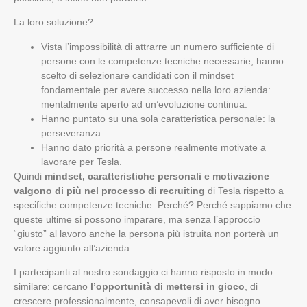
La loro soluzione?
Vista l’impossibilità di attrarre un numero sufficiente di
persone con le competenze tecniche necessarie, hanno
scelto di selezionare candidati con il mindset
fondamentale per avere successo nella loro azienda:
mentalmente aperto ad un’evoluzione continua.
Hanno puntato su una sola caratteristica personale: la
perseveranza
Hanno dato priorità a persone realmente motivate a
lavorare per Tesla.
Quindi
mindset, caratteristiche personali e motivazione
valgono di più nel processo di recruiting
di Tesla rispetto a
specifiche competenze tecniche. Perché? Perché sappiamo che
queste ultime si possono imparare, ma senza l’approccio
“giusto” al lavoro anche la persona più istruita non porterà un
valore aggiunto all’azienda.
I partecipanti al nostro sondaggio ci hanno risposto in modo
similare: cercano
l’opportunità di mettersi in gioco
, di
crescere professionalmente, consapevoli di aver bisogno