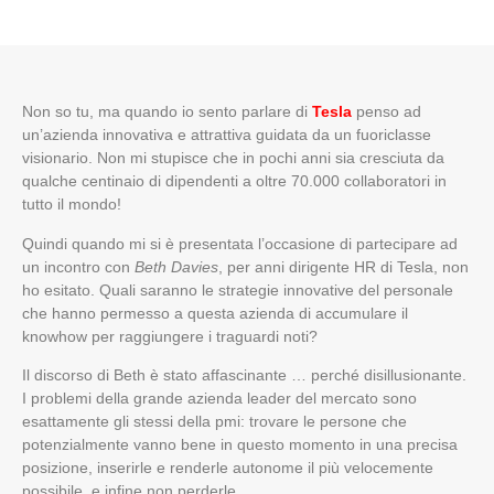
Non so tu, ma quando io sento parlare di
Tesla
penso ad
un’azienda innovativa e attrattiva guidata da un fuoriclasse
visionario. Non mi stupisce che in pochi anni sia cresciuta da
qualche centinaio di dipendenti a oltre 70.000 collaboratori in
tutto il mondo!
Quindi quando mi si è presentata l’occasione di partecipare ad
un incontro con
Beth Davies
, per anni dirigente HR di Tesla, non
ho esitato. Quali saranno le strategie innovative del personale
che hanno permesso a questa azienda di accumulare il
knowhow per raggiungere i traguardi noti?
Il discorso di Beth è stato affascinante … perché disillusionante.
I problemi della grande azienda leader del mercato sono
esattamente gli stessi della pmi: trovare le persone che
potenzialmente vanno bene in questo momento in una precisa
posizione, inserirle e renderle autonome il più velocemente
possibile, e infine non perderle.