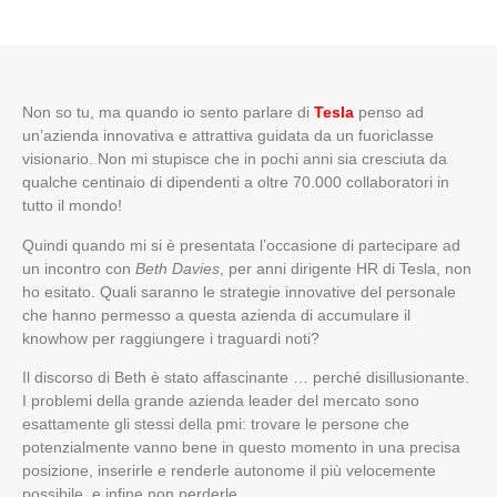
Non so tu, ma quando io sento parlare di
Tesla
penso ad
un’azienda innovativa e attrattiva guidata da un fuoriclasse
visionario. Non mi stupisce che in pochi anni sia cresciuta da
qualche centinaio di dipendenti a oltre 70.000 collaboratori in
tutto il mondo!
Quindi quando mi si è presentata l’occasione di partecipare ad
un incontro con
Beth Davies
, per anni dirigente HR di Tesla, non
ho esitato. Quali saranno le strategie innovative del personale
che hanno permesso a questa azienda di accumulare il
knowhow per raggiungere i traguardi noti?
Il discorso di Beth è stato affascinante … perché disillusionante.
I problemi della grande azienda leader del mercato sono
esattamente gli stessi della pmi: trovare le persone che
potenzialmente vanno bene in questo momento in una precisa
posizione, inserirle e renderle autonome il più velocemente
possibile, e infine non perderle.