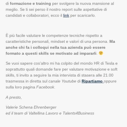
di
formazione e training
per svolgere la nuova mansione al
meglio. Se ti sei perso il nostro report sulle aspettative di
candidati e collaboratori, ecco il
link
per scaricarlo.
È più facile valutare le competenze tecniche rispetto a
caratteristiche personali, mindset e valori di una persona.
Ma
anche chi fa i colloqui nella tua azienda può essere
formato a questi skills se motivato ad impararli
.
Se vuoi sapere cos’altro mi ha colpito del mondo HR di Tesla e
soprattutto quali domande fare per valutare motivazione e soft
skills, ti invito a seguire la mia intervista di stasera alle 21.00
trasmessa in diretta sul
canale Youtube
di
Ripartiamo
oppure
sulla loro pagina
Facebook
.
A presto,
Valerie Schena Ehrenberger
ed il team di Valtellina Lavoro e Talents4Business