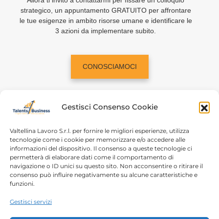
Allora ti invito a contattarmi per fissare un colloquio
strategico, un appuntamento GRATUITO per affrontare
le tue esigenze in ambito risorse umane e identificare le
3 azioni da implementare subito.
CONOSCIAMOCI
Gestisci Consenso Cookie
Valtellina Lavoro S.r.l. per fornire le migliori esperienze, utilizza
tecnologie come i cookie per memorizzare e/o accedere alle
informazioni del dispositivo. Il consenso a queste tecnologie ci
Home
Chi siamo
permetterà di elaborare dati come il comportamento di
navigazione o ID unici su questo sito. Non acconsentire o ritirare il
Login
Conosciamoci
consenso può influire negativamente su alcune caratteristiche e
funzioni.
Percorsi T4B
Podcast
Gestisci servizi
Contatti
Free content