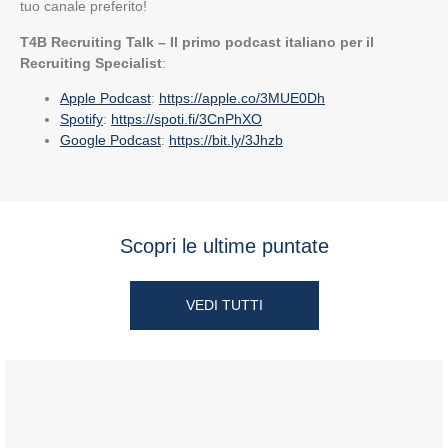
tuo canale preferito!
T4B Recruiting Talk – Il primo podcast italiano per il
Recruiting Specialist
:
Apple Podcast
:
https://apple.co/3MUE0Dh
Spotify
:
https://spoti.fi/3CnPhXO
Google Podcast
:
https://bit.ly/3Jhzb
Scopri le ultime puntate
VEDI TUTTI