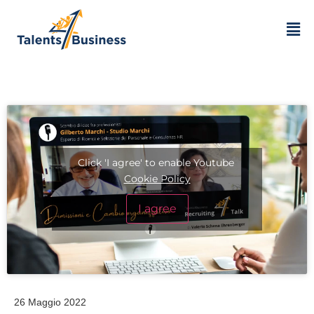
Click 'I agree' to enable Youtube
Cookie Policy
I agree
26 Maggio 2022