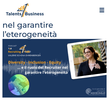
Diversity, Inclusion, Equity
… e il ruolo del Recruiter
nel garantire
l’eterogeneità
Oggi vorrei parlarvi di un aspetto importante del
nuovo mercato del lavoro. Ieri era il 1 maggio,