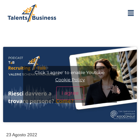
Click 'I agree' to enable Youtube
Cookie Policy
I agree
23 Agosto 2022