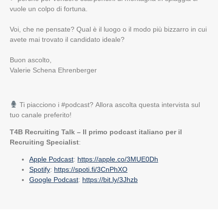
vuole un colpo di fortuna.
Voi, che ne pensate? Qual è il luogo o il modo più bizzarro in cui
avete mai trovato il candidato ideale?
Buon ascolto,
Valerie Schena Ehrenberger
Ti piacciono i #podcast? Allora ascolta questa intervista
sul
tuo canale preferito!
T4B Recruiting Talk – Il primo podcast italiano per il
Recruiting Specialist
:
Apple Podcast
:
https://apple.co/3MUE0Dh
Spotify
:
https://spoti.fi/3CnPhXO
Google Podcast
:
https://bit.ly/3Jhzb