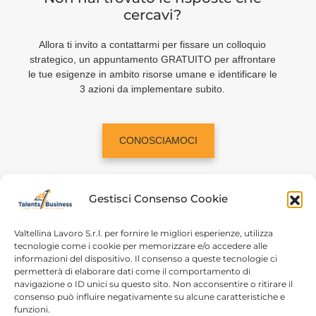
cercavi?
Allora ti invito a contattarmi per fissare un colloquio
strategico, un appuntamento GRATUITO per affrontare
le tue esigenze in ambito risorse umane e identificare le
3 azioni da implementare subito.
CONOSCIAMOCI
Gestisci Consenso Cookie
Valtellina Lavoro S.r.l. per fornire le migliori esperienze, utilizza
tecnologie come i cookie per memorizzare e/o accedere alle
informazioni del dispositivo. Il consenso a queste tecnologie ci
Home
Chi siamo
permetterà di elaborare dati come il comportamento di
navigazione o ID unici su questo sito. Non acconsentire o ritirare il
Login
Conosciamoci
consenso può influire negativamente su alcune caratteristiche e
funzioni.