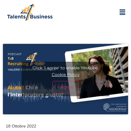
Click 'I agree' to enable Youtube
Cookie Policy
I agree
18 Ottobre 2022