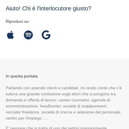
Aiuto! Chi è l’interlocutore giusto?
Riproduci su:
In questa puntata
Parlando con aziende clienti e candidati, mi rendo conto che c’è
tuttora una grande confusione sugli attori che si pongono tra
domanda e offerta di lavoro: career counselor, agenzie di
somministrazione, headhunter, società di outplacement,
recruiter freelance, società di ricerca e selezione del personale,
centro per l’impiego ….
E’ pensare che si tratta di uno dei settori maggiormente