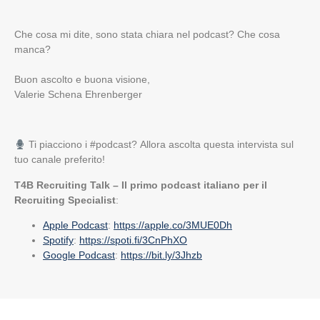
Che cosa mi dite, sono stata chiara nel podcast? Che cosa
manca?
Buon ascolto e buona visione,
Valerie Schena Ehrenberger
Ti piacciono i #podcast? Allora ascolta questa intervista
sul
tuo canale preferito!
T4B Recruiting Talk – Il primo podcast italiano per il
Recruiting Specialist
:
Apple Podcast
:
https://apple.co/3MUE0Dh
Spotify
:
https://spoti.fi/3CnPhXO
Google Podcast
:
https://bit.ly/3Jhzb