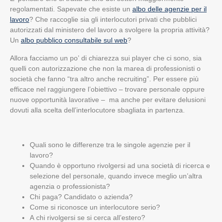
regolamentati. Sapevate che esiste un
albo delle agenzie per il
lavoro
? Che raccoglie sia gli interlocutori privati che pubblici
autorizzati dal ministero del lavoro a svolgere la propria attività?
Un
albo pubblico consultabile sul web
?
Allora facciamo un po’ di chiarezza sui player che ci sono, sia
quelli con autorizzazione che non la marea di professionisti o
società che fanno “tra altro anche recruiting”. Per essere più
efficace nel raggiungere l’obiettivo – trovare personale oppure
nuove opportunità lavorative – ma anche per evitare delusioni
dovuti alla scelta dell’interlocutore sbagliata in partenza.
Quali sono le differenze tra le singole agenzie per il
lavoro?
Quando è opportuno rivolgersi ad una società di ricerca e
selezione del personale, quando invece meglio un’altra
agenzia o professionista?
Chi paga? Candidato o azienda?
Come si riconosce un interlocutore serio?
A chi rivolgersi se si cerca all’estero?