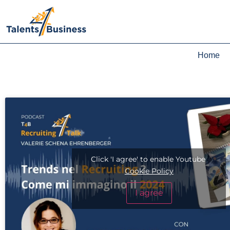
Home
Click 'I agree' to enable Youtube
Cookie Policy
I agree