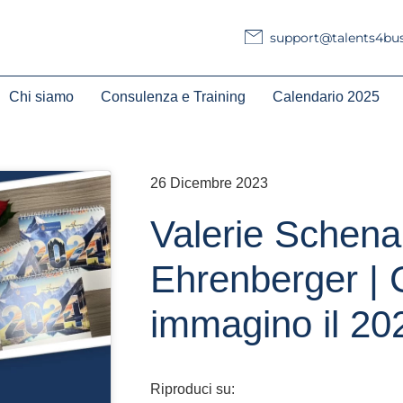
support@talents4busi
Chi siamo
Consulenza e Training
Calendario 2025
26 Dicembre 2023
Valerie Schena
Ehrenberger |
immagino il 20
Riproduci su: