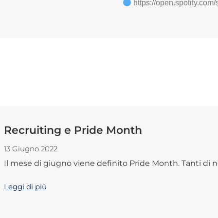
https://open.spotify.
Recruiting e Pride Month
13 Giugno 2022
Il mese di giugno viene definito Pride Month. Tanti di noi
Leggi di più