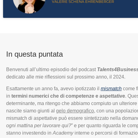
In questa puntata
Benvenuti all’ultimo episodio del podcast
Talents4Business
dedicato alle mie riflessioni sul prossimo anno, il 2024.
Esattamente un anno fa, avevo ipotizzato il
mismatch
come fi
in
termini numerici che di competenze e aspettative
. Que
determinante, ma ritengo che abbiamo compiuto un ulteriore 
nascite siamo giunti al
gelo demografico
, con una popolazion
mismatch di aspettative può essere sintetizzato nella doman
ogni mattina per lavorare qui?
” e per quanto riguarda le co
stanno investendo in
Academy
interne o percorsi di formazio