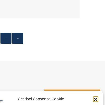
›
»
n
CONOSCIAMOCI
Gestisci Consenso Cookie