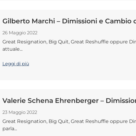
Gilberto Marchi – Dimissioni e Cambio 
26 Maggio 2022
Great Resignation, Big Quit, Great Reshuffle oppure Dim
attuale...
Leggi di più
Valerie Schena Ehrenberger – Dimission
23 Maggio 2022
Great Resignation, Big Quit, Great Reshuffle oppure Di
parla...