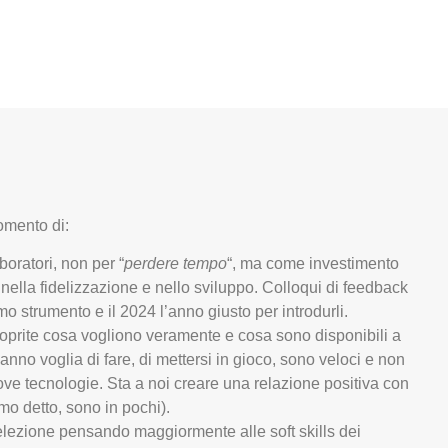
omento di:
aboratori, non per “
perdere tempo
“, ma come investimento
, nella fidelizzazione e nello sviluppo. Colloqui di feedback
imo strumento e il 2024 l’anno giusto per introdurli.
coprite cosa vogliono veramente e cosa sono disponibili a
anno voglia di fare, di mettersi in gioco, sono veloci e non
ve tecnologie. Sta a noi creare una relazione positiva con
o detto, sono in pochi).
selezione pensando maggiormente alle soft skills dei