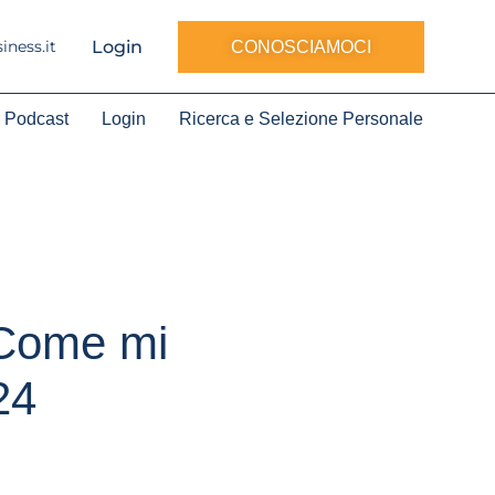
Login
ness.it
CONOSCIAMOCI
Podcast
Login
Ricerca e Selezione Personale
 Come mi
24