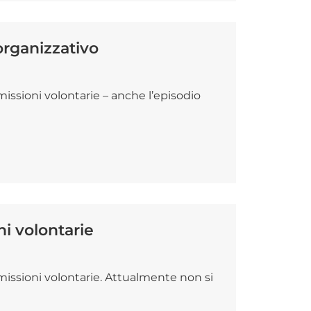
organizzativo
issioni volontarie – anche l’episodio
i volontarie
missioni volontarie. Attualmente non si