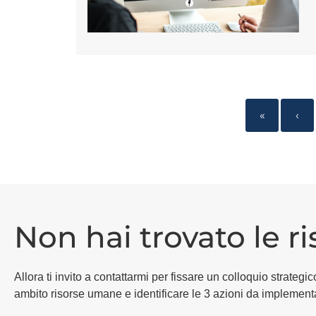
«
‹
Non hai trovato le r
Allora ti invito a contattarmi per fissare un colloquio strat
ambito risorse umane e identificare le 3 azioni da implement