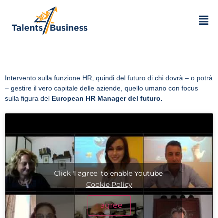
Intervento sulla funzione HR, quindi del futuro di chi dovrà – o potrà
– gestire il vero capitale delle aziende, quello umano con focus
sulla figura del
European HR Manager del futuro.
Click 'I agree' to enable Youtube
Cookie Policy
I agree