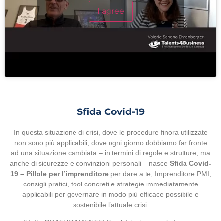
I agree
Sfida Covid-19
In questa situazione di crisi, dove le procedure finora utilizzate
non sono più applicabili, dove ogni giorno dobbiamo far fronte
ad una situazione cambiata – in termini di regole e strutture, ma
anche di sicurezze e convinzioni personali – nasce
Sfida Covid-
19 – Pillole per l’imprenditore
per dare a te, Imprenditore PMI,
consigli pratici, tool concreti e strategie immediatamente
applicabili per governare in modo più efficace possibile e
sostenibile l’attuale crisi.