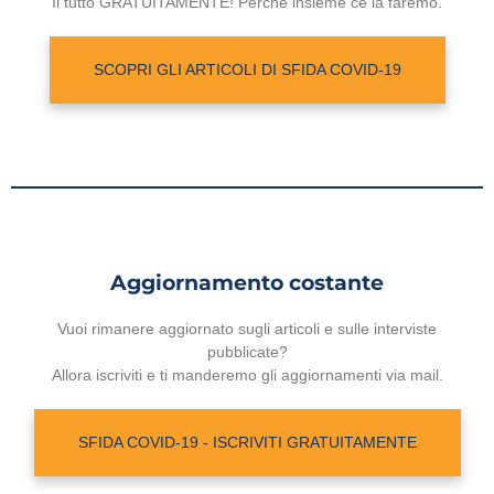
Il tutto GRATUITAMENTE! Perché insieme ce la faremo.
SCOPRI GLI ARTICOLI DI SFIDA COVID-19
Aggiornamento costante
Vuoi rimanere aggiornato sugli articoli e sulle interviste
pubblicate?
Allora iscriviti e ti manderemo gli aggiornamenti via mail.
SFIDA COVID-19 - ISCRIVITI GRATUITAMENTE