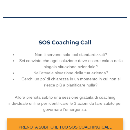
SOS Coaching Call
Non ti servono solo tool standardizzati?
Sei convinto che ogni soluzione deve essere calata nella
singola situazione aziendale?
Nell’attuale situazione della tua azienda?
Cerchi un po’ di chiarezza in un momento in cui non si
riesce più a pianificare nulla?
Allora prenota subito una sessione gratuita di coaching
individuale online per identificare le 3 azioni da fare subito per
governare l’emergenza.
PRENOTA SUBITO IL TUO SOS COACHING CALL