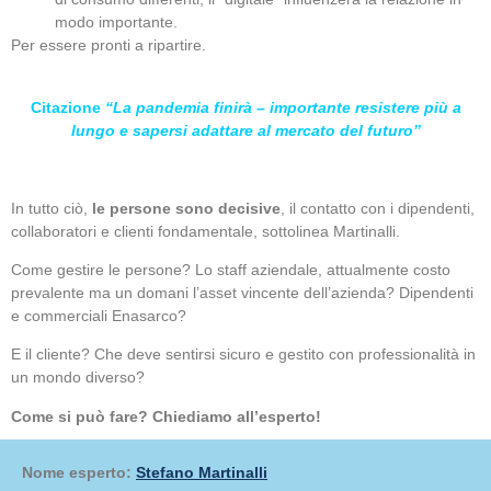
modo importante.
Per essere pronti a ripartire.
Citazione
“La pandemia finirà – importante resistere più a
lungo e sapersi adattare al mercato del futuro”
In tutto ciò,
le persone sono decisive
, il contatto con i dipendenti,
collaboratori e clienti fondamentale, sottolinea Martinalli.
Come gestire le persone? Lo staff aziendale, attualmente costo
prevalente ma un domani l’asset vincente dell’azienda? Dipendenti
e commerciali Enasarco?
E il cliente? Che deve sentirsi sicuro e gestito con professionalità in
un mondo diverso?
Come si può fare? Chiediamo all’esperto!
Nome esperto:
Stefano Martinalli