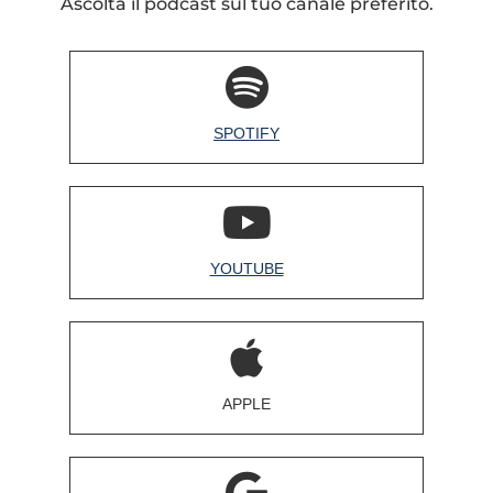
Ascolta il podcast sul tuo canale preferito.
SPOTIFY
YOUTUBE
APPLE