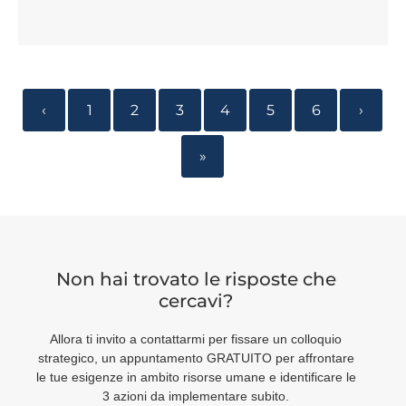
‹
1
2
3
4
5
6
›
»
Non hai trovato le risposte che
cercavi?
Allora ti invito a contattarmi per fissare un colloquio
strategico, un appuntamento GRATUITO per affrontare
le tue esigenze in ambito risorse umane e identificare le
3 azioni da implementare subito.