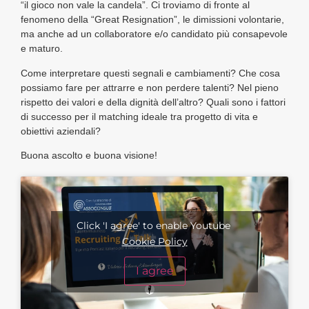
“il gioco non vale la candela”. Ci troviamo di fronte al
fenomeno della “Great Resignation”, le dimissioni volontarie,
ma anche ad un collaboratore e/o candidato più consapevole
e maturo.
Come interpretare questi segnali e cambiamenti? Che cosa
possiamo fare per attrarre e non perdere talenti? Nel pieno
rispetto dei valori e della dignità dell’altro? Quali sono i fattori
di successo per il matching ideale tra progetto di vita e
obiettivi aziendali?
Buona ascolto e buona visione!
Click 'I agree' to enable Youtube
Cookie Policy
I agree