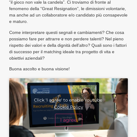
“il gioco non vale la candela”. Ci troviamo di fronte al
fenomeno della “Great Resignation”, le dimissioni volontarie,
ma anche ad un collaboratore e/o candidato più consapevole
e maturo.
Come interpretare questi segnali e cambiamenti? Che cosa
possiamo fare per attrarre e non perdere talenti? Nel pieno
rispetto dei valori e della dignità dell’altro? Quali sono i fattori
di successo per il matching ideale tra progetto di vita e
obiettivi aziendali?
Buona ascolto e buona visione!
Click 'I agree' to enable Youtube
Cookie Policy
I agree