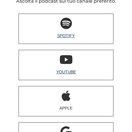
Ascolta il podcast sul tuo canale preferito.
SPOTIFY
YOUTUBE
APPLE