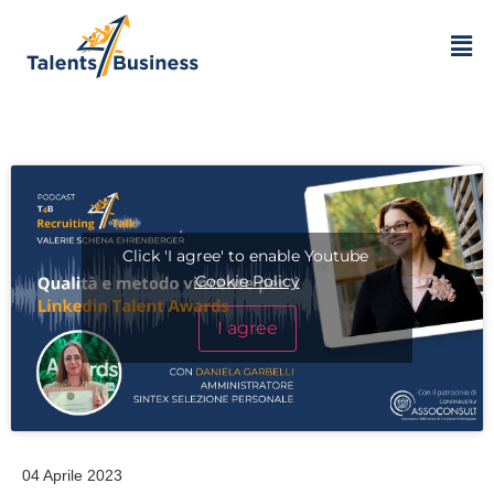
Click 'I agree' to enable Youtube
Cookie Policy
I agree
04 Aprile 2023