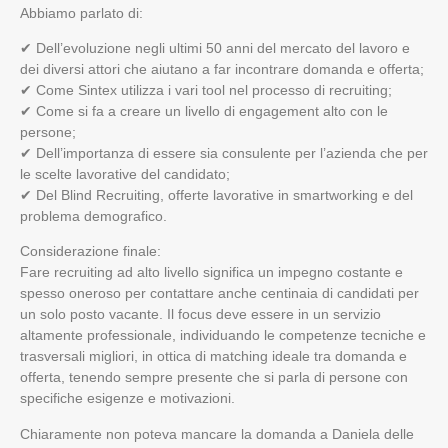
Abbiamo parlato di:
✔ Dell’evoluzione negli ultimi 50 anni del mercato del lavoro e
dei diversi attori che aiutano a far incontrare domanda e offerta;
✔ Come Sintex utilizza i vari tool nel processo di recruiting;
✔ Come si fa a creare un livello di engagement alto con le
persone;
✔ Dell’importanza di essere sia consulente per l’azienda che per
le scelte lavorative del candidato;
✔ Del Blind Recruiting, offerte lavorative in smartworking e del
problema demografico.
Considerazione finale:
Fare recruiting ad alto livello significa un impegno costante e
spesso oneroso per contattare anche centinaia di candidati per
un solo posto vacante. Il focus deve essere in un servizio
altamente professionale, individuando le competenze tecniche e
trasversali migliori, in ottica di matching ideale tra domanda e
offerta, tenendo sempre presente che si parla di persone con
specifiche esigenze e motivazioni.
Chiaramente non poteva mancare la domanda a Daniela delle