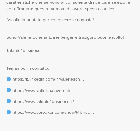
caratteristiche che servono al consulente di ricerca e selezione
per affrontare questo mercato di lavoro spesso caotico.
Ascolta la puntata per conoscere le risposte!
Sono Valerie Schena Ehrenberger e ti auguro buon ascolto!
_______________________
Talents4business.it
Teniamoci in contatto:
https://it.linkedin.com/in/valeriesch…
https://www.valtellinalavoro.it/
https://www.talents4business.it/
https://www.spreaker.com/show/t4b-rec…