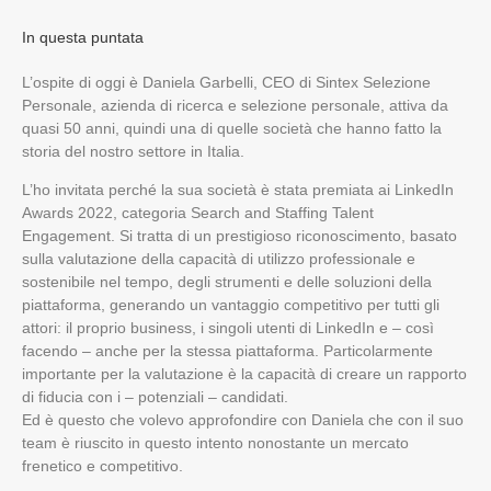
In questa puntata
L’ospite di oggi è Daniela Garbelli, CEO di Sintex Selezione
Personale, azienda di ricerca e selezione personale, attiva da
quasi 50 anni, quindi una di quelle società che hanno fatto la
storia del nostro settore in Italia.
L’ho invitata perché la sua società è stata premiata ai LinkedIn
Awards 2022, categoria Search and Staffing Talent
Engagement. Si tratta di un prestigioso riconoscimento, basato
sulla valutazione della capacità di utilizzo professionale e
sostenibile nel tempo, degli strumenti e delle soluzioni della
piattaforma, generando un vantaggio competitivo per tutti gli
attori: il proprio business, i singoli utenti di LinkedIn e – così
facendo – anche per la stessa piattaforma. Particolarmente
importante per la valutazione è la capacità di creare un rapporto
di fiducia con i – potenziali – candidati.
Ed è questo che volevo approfondire con Daniela che con il suo
team è riuscito in questo intento nonostante un mercato
frenetico e competitivo.