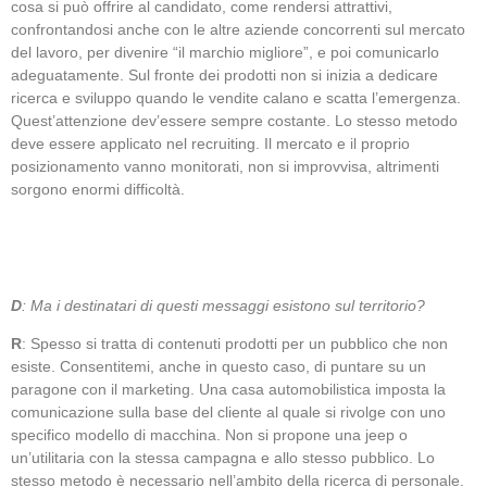
cosa si può offrire al candidato, come rendersi attrattivi,
confrontandosi anche con le altre aziende concorrenti sul mercato
del lavoro, per divenire “il marchio migliore”, e poi comunicarlo
adeguatamente. Sul fronte dei prodotti non si inizia a dedicare
ricerca e sviluppo quando le vendite calano e scatta l’emergenza.
Quest’attenzione dev’essere sempre costante. Lo stesso metodo
deve essere applicato nel recruiting. Il mercato e il proprio
posizionamento vanno monitorati, non si improvvisa, altrimenti
sorgono enormi difficoltà.
D
: Ma i destinatari di questi messaggi esistono sul territorio?
R
: Spesso si tratta di contenuti prodotti per un pubblico che non
esiste. Consentitemi, anche in questo caso, di puntare su un
paragone con il marketing. Una casa automobilistica imposta la
comunicazione sulla base del cliente al quale si rivolge con uno
specifico modello di macchina. Non si propone una jeep o
un’utilitaria con la stessa campagna e allo stesso pubblico. Lo
stesso metodo è necessario nell’ambito della ricerca di personale.