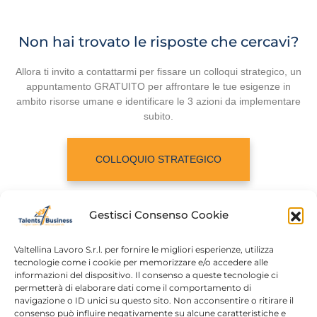
Non hai trovato le risposte che cercavi?
Allora ti invito a contattarmi per fissare un colloqui strategico, un
appuntamento GRATUITO per affrontare le tue esigenze in
ambito risorse umane e identificare le 3 azioni da implementare
subito.
COLLOQUIO STRATEGICO
Gestisci Consenso Cookie
Valtellina Lavoro S.r.l. per fornire le migliori esperienze, utilizza
tecnologie come i cookie per memorizzare e/o accedere alle
informazioni del dispositivo. Il consenso a queste tecnologie ci
Home
Chi siamo
permetterà di elaborare dati come il comportamento di
navigazione o ID unici su questo sito. Non acconsentire o ritirare il
Login
Conosciamoci
consenso può influire negativamente su alcune caratteristiche e