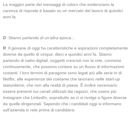
La maggior parte dei messaggi di coloro che evidenziano la
carenza di risposte è basato su un mercato del lavoro di quindici
anni fa.
D
: Stiamo parlando di un’altra epoca…
R
: Il giovane di oggi ha caratteristiche e aspirazioni completamente
diverse da quello di cinque, dieci e quindici anni fa. Stiamo
parlando di nativi digitali, soggetti cresciuti con la rete, connessi
continuamente, che possono contare su un flusso di informazioni
costanti. I loro termini di paragone sono legati più alle serie tv di
Netflix, alle esperienze dei coetanei che lavorano nelle start-up
statunitensi, che non alla realtà di paese. È inoltre necessario
essere presenti sui canali utilizzati dai ragazzi, che usano più
Instagram che LinkedIn, soprattutto se ci si rivolge a figure diverse
da quelle dirigenziali. Sapendo che i candidati oggi si informano
sull’azienda in rete prima di candidarsi.