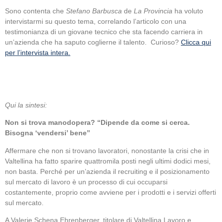
Sono contenta che
Stefano Barbusca
de
La Provincia
ha voluto
intervistarmi su questo tema, correlando l’articolo con una
testimonianza di un giovane tecnico che sta facendo carriera in
un’azienda che ha saputo coglierne il talento. Curioso?
Clicca qui
per l’intervista intera.
Qui la sintesi:
Non si trova manodopera? “Dipende da come si cerca.
Bisogna ‘vendersi’ bene”
Affermare che non si trovano lavoratori, nonostante la crisi che in
Valtellina ha fatto sparire quattromila posti negli ultimi dodici mesi,
non basta. Perché per un’azienda il recruiting e il posizionamento
sul mercato di lavoro è un processo di cui occuparsi
costantemente, proprio come avviene per i prodotti e i servizi offerti
sul mercato.
A Valerie Schena Ehrenberger, titolare di Valtellina Lavoro e