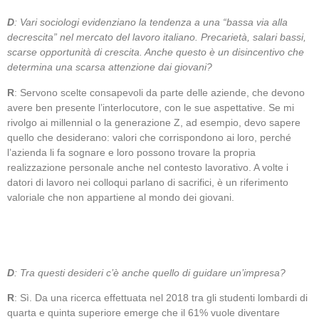
D
: Vari sociologi evidenziano la tendenza a una “bassa via alla
decrescita” nel mercato del lavoro italiano. Precarietà, salari bassi,
scarse opportunità di crescita. Anche questo è un disincentivo che
determina una scarsa attenzione dai giovani?
R
: Servono scelte consapevoli da parte delle aziende, che devono
avere ben presente l’interlocutore, con le sue aspettative. Se mi
rivolgo ai millennial o la generazione Z, ad esempio, devo sapere
quello che desiderano: valori che corrispondono ai loro, perché
l’azienda li fa sognare e loro possono trovare la propria
realizzazione personale anche nel contesto lavorativo. A volte i
datori di lavoro nei colloqui parlano di sacrifici, è un riferimento
valoriale che non appartiene al mondo dei giovani.
D
: Tra questi desideri c’è anche quello di guidare un’impresa?
R
: Sì. Da una ricerca effettuata nel 2018 tra gli studenti lombardi di
quarta e quinta superiore emerge che il 61% vuole diventare