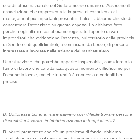
coordinatrice nazionale del Settore risorse umane di Assoconsult –
associazione che rappresenta le imprese di consulenza di
management più importanti presenti in Italia – abbiamo chiesto di
concentrare l’attenzione su questo aspetto. Lo abbiamo fatto
perché negli ultimi mesi abbiamo registrato l’appello di vari
imprenditori che evidenziano l’assenza, sul territorio della provincia
di Sondrio e di quelli limitrofi, a cominciare da Lecco, di persone
interessate a lavorare nelle aziende del manifatturiero.
Una situazione che potrebbe apparire inspiegabile, considerata la
fame di lavoro che caratterizza questo momento difficilissimo per
l’economia locale, ma che in realtà è connessa a variabili ben
precise.
D
: Dottoressa Schena, ma è davvero così difficile trovare persone
disponibili a lavorare in fabbrica azienda in tempi di crisi?
R
: Vorrei premettere che c’è un problema di fondo. Abbiamo
ascoltato in vari casi il messaggio di imprenditori, sui giornali e sui