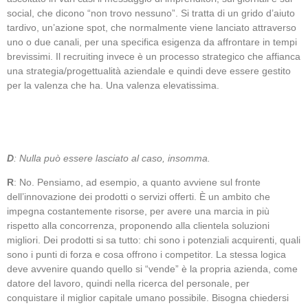
social, che dicono “non trovo nessuno”. Si tratta di un grido d’aiuto
tardivo, un’azione spot, che normalmente viene lanciato attraverso
uno o due canali, per una specifica esigenza da affrontare in tempi
brevissimi. Il recruiting invece è un processo strategico che affianca
una strategia/progettualità aziendale e quindi deve essere gestito
per la valenza che ha. Una valenza elevatissima.
D
: Nulla può essere lasciato al caso, insomma.
R
: No. Pensiamo, ad esempio, a quanto avviene sul fronte
dell’innovazione dei prodotti o servizi offerti. È un ambito che
impegna costantemente risorse, per avere una marcia in più
rispetto alla concorrenza, proponendo alla clientela soluzioni
migliori. Dei prodotti si sa tutto: chi sono i potenziali acquirenti, quali
sono i punti di forza e cosa offrono i competitor. La stessa logica
deve avvenire quando quello si “vende” è la propria azienda, come
datore del lavoro, quindi nella ricerca del personale, per
conquistare il miglior capitale umano possibile. Bisogna chiedersi