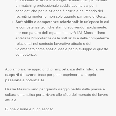
di ascoltare le storie e le esigenze individuali per trovare
un matching professionale soddisfacente sia per i
candidati che per le aziende è cruciale nel mondo del
recruiting moderno, non solo quando parliamo di GenZ.
Soft skills e competenze relazionali
: In un’epoca in cui
le competenze tecniche stanno evolvendo rapidamente,
per non parlare dell’impatto che avrà l’AI, Massimiliano
enfatizza l’importanza delle soft skills e delle competenze
relazionali nel contesto lavorativo attuale e del
volontariato come spazio ideale per lo sviluppo di queste
competenze.
Abbiamo anche approfondito l’
importanza della fiducia nei
rapporti di lavoro
, base per poter esprimere la propria
passione
e potenzialità.
Grazie Massimiliano per questo viaggio partito dalla poesia e
cultura umanistica per arrivare alle sfide del mercato del lavoro
attuale.
Buona visione e buon ascolto,