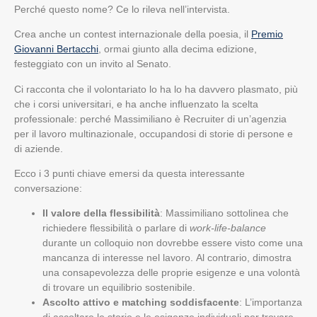
Perché questo nome? Ce lo rileva nell’intervista.
Crea anche un contest internazionale della poesia, il
Premio
Giovanni Bertacchi
, ormai giunto alla decima edizione,
festeggiato con un invito al Senato.
Ci racconta che il volontariato lo ha lo ha davvero plasmato, più
che i corsi universitari, e ha anche influenzato la scelta
professionale: perché Massimiliano è Recruiter di un’agenzia
per il lavoro multinazionale, occupandosi di storie di persone e
di aziende.
Ecco i 3 punti chiave emersi da questa interessante
conversazione:
Il valore della flessibilità
: Massimiliano sottolinea che
richiedere flessibilità o parlare di
work-life-balance
durante un colloquio non dovrebbe essere visto come una
mancanza di interesse nel lavoro. Al contrario, dimostra
una consapevolezza delle proprie esigenze e una volontà
di trovare un equilibrio sostenibile.
Ascolto attivo e matching soddisfacente
: L’importanza