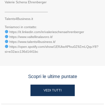
Valerie Schena Ehrenberger
_______________________
Talents4Business.it
Teniamoci in contatto:
https://it.linkedin.com/in/valerieschenaehrenberger
https://www.valtellinalavoro.it/
https://www.talents4business.it/
https://open.spotify.com/show/1EfUkeAPfxu0Z9ZmLQquY8?
si=e32acc136d1441bc
Scopri le ultime puntate
VEDI TUTTI