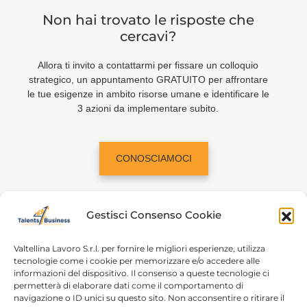
Non hai trovato le risposte che
cercavi?
Allora ti invito a contattarmi per fissare un colloquio
strategico, un appuntamento GRATUITO per affrontare
le tue esigenze in ambito risorse umane e identificare le
3 azioni da implementare subito.
CONOSCIAMOCI
Gestisci Consenso Cookie
Valtellina Lavoro S.r.l. per fornire le migliori esperienze, utilizza
tecnologie come i cookie per memorizzare e/o accedere alle
informazioni del dispositivo. Il consenso a queste tecnologie ci
Home
Chi siamo
permetterà di elaborare dati come il comportamento di
navigazione o ID unici su questo sito. Non acconsentire o ritirare il
Login
Conosciamoci