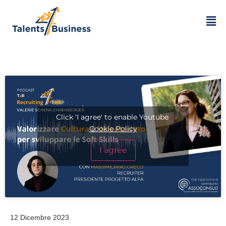
Click 'I agree' to enable Youtube
Cookie Policy
I agree
12 Dicembre 2023