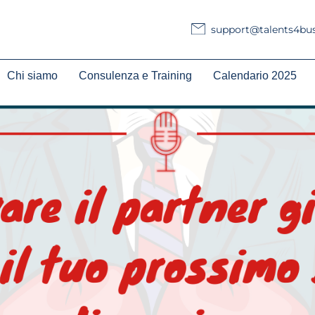
support@talents4busi
Chi siamo
Consulenza e Training
Calendario 2025