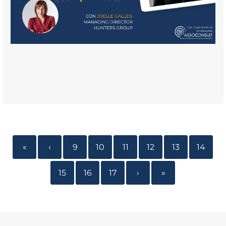
«
‹
9
10
11
12
13
14
15
16
17
›
»