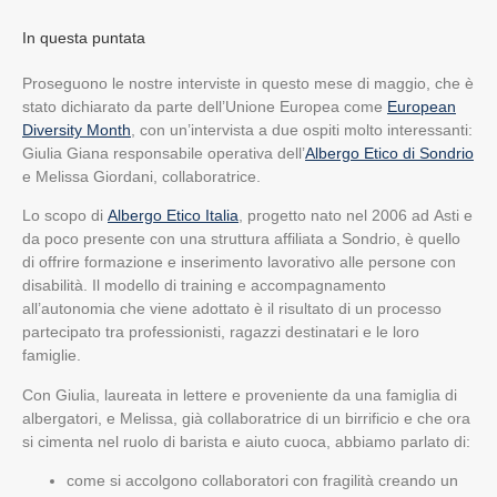
In questa puntata
Proseguono le nostre interviste in questo mese di maggio, che è
stato dichiarato da parte dell’Unione Europea come
European
Diversity Month
, con un’intervista a due ospiti molto interessanti:
Giulia Giana responsabile operativa dell’
Albergo Etico di Sondrio
e Melissa Giordani, collaboratrice.
Lo scopo di
Albergo Etico Italia
, progetto nato nel 2006 ad Asti e
da poco presente con una struttura affiliata a Sondrio, è quello
di offrire formazione e inserimento lavorativo alle persone con
disabilità. Il modello di training e accompagnamento
all’autonomia che viene adottato è il risultato di un processo
partecipato tra professionisti, ragazzi destinatari e le loro
famiglie.
Con Giulia, laureata in lettere e proveniente da una famiglia di
albergatori, e Melissa, già collaboratrice di un birrificio e che ora
si cimenta nel ruolo di barista e aiuto cuoca, abbiamo parlato di:
come si accolgono collaboratori con fragilità creando un