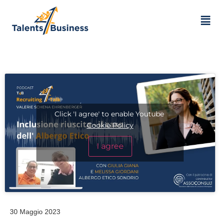
Click 'I agree' to enable Youtube
Cookie Policy
I agree
30 Maggio 2023