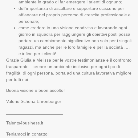
ambiente in grado di far emergere i talenti di ognuno;
dell’importanza di ascoltare e supportare ciascuno per
affiancare nel proprio percorso di crescita professionale e
personale;
come credere in una visione condivisa e lavorando ogni
giorno in squadra per raggiungere gli obiettivi posti possa
portare un cambiamento significativo non solo per i singoli
ragazzi, ma anche per le loro famiglie e per la società ….
e infine per i clienti!
Grazie Giulia e Melissa per le vostre testimonianze e il confronto
trasparente – creare un ambiente inclusivo per ogni tipo di
fragilità, di ogni persona, porta ad una cultura lavorativa migliore
per tutti noi.
Buona visione e buon ascolto!
Valerie Schena Ehrenberger
_______________________
Talents4business.it
Teniamoci in contatto: