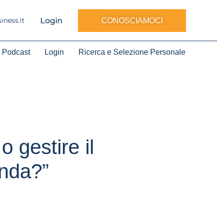
Login
ness.it
CONOSCIAMOCI
Podcast
Login
Ricerca e Selezione Personale
o gestire il
enda?”