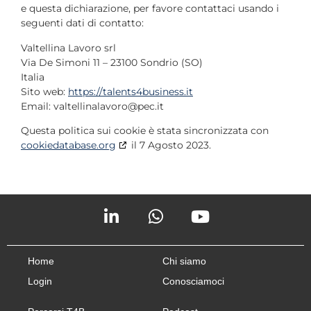
e questa dichiarazione, per favore contattaci usando i
seguenti dati di contatto:
Valtellina Lavoro srl
Via De Simoni 11 – 23100 Sondrio (SO)
Italia
Sito web:
https://talents4business.it
Email:
valtellinalavoro@
pec.it
Questa politica sui cookie è stata sincronizzata con
cookiedatabase.org
il 7 Agosto 2023.
Home
Chi siamo
Login
Conosciamoci