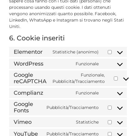
sapere cosa fanno con i tuoi dati (personali) che
processano usando questi cookie. I dati ottenuti
vengono anonimizzati quanto possibile. Facebook,
LinkedIn, WhatsApp e Instagram si trovano negli Stati
Uniti.
6. Cookie inseriti
Elementor
Statistiche (anonimo)
WordPress
Funzionale
Google
Funzionale,
reCAPTCHA
Pubblicità/Tracciamento
Complianz
Funzionale
Google
Pubblicità/Tracciamento
Fonts
Vimeo
Statistiche
YouTube
Pubblicità/Tracciamento