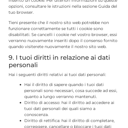
inserito un cookie. Per ulteriori informazioni su queste
opzioni, consultare le istruzioni nella sezione Guida del
tuo browser.
Tieni presente che il nostro sito web potrebbe non
funzionare correttamente se tutti i cookie sono
disabilitati. Se cancelli i cookie nel vostro browser, essi
verranno nuovamente inseriti dopo il consenso fornito
quando visiterete nuovamente il nostro sito web.
9. I tuoi diritti in relazione ai dati
personali
Hai i seguenti diritti relativi ai tuoi dati personali:
Hai il diritto di sapere quando i tuoi dati
personali sono necessari, cosa succede ad essi,
quanto a lungo verranno mantenuti.
Diritto di accesso: hai il diritto ad accedere ai
tuoi dati personali dei quali siamo a
conoscenza.
Diritto di rettifica: hai il diritto di completare,
correggere, cancellare o bloccare i tuoi dati