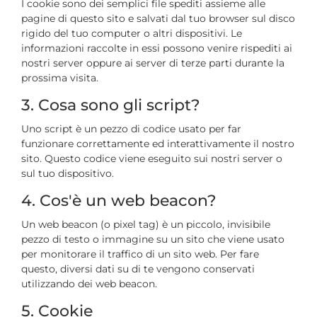
I cookie sono dei semplici file spediti assieme alle
pagine di questo sito e salvati dal tuo browser sul disco
rigido del tuo computer o altri dispositivi. Le
informazioni raccolte in essi possono venire rispediti ai
nostri server oppure ai server di terze parti durante la
prossima visita.
3. Cosa sono gli script?
Uno script è un pezzo di codice usato per far
funzionare correttamente ed interattivamente il nostro
sito. Questo codice viene eseguito sui nostri server o
sul tuo dispositivo.
4. Cos'è un web beacon?
Un web beacon (o pixel tag) è un piccolo, invisibile
pezzo di testo o immagine su un sito che viene usato
per monitorare il traffico di un sito web. Per fare
questo, diversi dati su di te vengono conservati
utilizzando dei web beacon.
5. Cookie