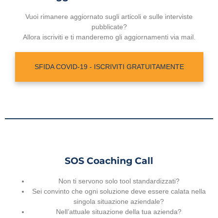
Vuoi rimanere aggiornato sugli articoli e sulle interviste
pubblicate?
Allora iscriviti e ti manderemo gli aggiornamenti via mail.
SFIDA COVID-19 - ISCRIVITI GRATUITAMENTE
SOS Coaching Call
Non ti servono solo tool standardizzati?
Sei convinto che ogni soluzione deve essere calata nella
singola situazione aziendale?
Nell’attuale situazione della tua azienda?