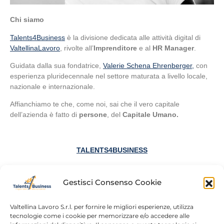
Chi siamo
Talents4Business
è la divisione dedicata alle attività digital di
ValtellinaLavoro
, rivolte all’
Imprenditore
e al
HR Manager
.
Guidata dalla sua fondatrice,
Valerie Schena Ehrenberger,
con
esperienza pluridecennale nel settore maturata a livello locale,
nazionale e internazionale.
Affianchiamo te che, come noi, sai che il vero
capitale
dell’azienda è fatto di
persone
, del
Capitale Umano.
TALENTS4BUSINESS
I migliori Talenti per la Tua Azienda
Gestisci Consenso Cookie
Valtellina Lavoro S.r.l. per fornire le migliori esperienze, utilizza
tecnologie come i cookie per memorizzare e/o accedere alle