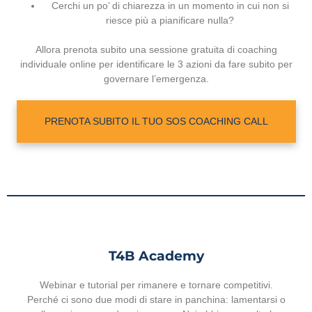
Cerchi un po’ di chiarezza in un momento in cui non si
riesce più a pianificare nulla?
Allora prenota subito una sessione gratuita di coaching
individuale online per identificare le 3 azioni da fare subito per
governare l’emergenza.
PRENOTA SUBITO IL TUO SOS COACHING CALL
T4B Academy
Webinar e tutorial per rimanere e tornare competitivi.
Perché ci sono due modi di stare in panchina: lamentarsi o