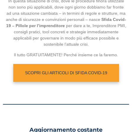
In questa situazione di crisi, dove le procedure finora utilizzate
non sono più applicabili, dove ogni giorno dobbiamo far fronte
ad una situazione cambiata – in termini di regole e strutture, ma
anche di sicurezze e convinzioni personali – nasce
Sfida Covid-
19 – Pillole per l’imprenditore
per dare a te, Imprenditore PMI,
consigli pratici, tool concreti e strategie immediatamente
applicabili per governare in modo più efficace possibile e
sostenibile l’attuale crisi.
Il tutto GRATUITAMENTE! Perché insieme ce la faremo.
SCOPRI GLI ARTICOLI DI SFIDA COVID-19
Aggiornamento costante