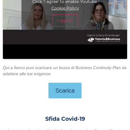
Click 'I agree' to enable Youtube
Cookie Policy
I agree
Qui a fianco puoi scaricare un bozza di Business Continuity Plan da
adattare alle tue esigenze.
Scarica
Sfida Covid-19