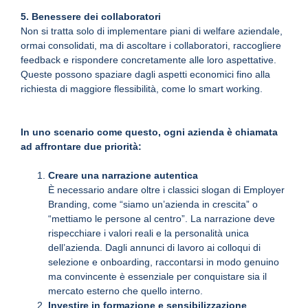
5. Benessere dei collaboratori
Non si tratta solo di implementare piani di welfare aziendale,
ormai consolidati, ma di ascoltare i collaboratori, raccogliere
feedback e rispondere concretamente alle loro aspettative.
Queste possono spaziare dagli aspetti economici fino alla
richiesta di maggiore flessibilità, come lo smart working.
In uno scenario come questo, ogni azienda è chiamata
ad affrontare due priorità:
Creare una narrazione autentica
È necessario andare oltre i classici slogan di Employer
Branding, come “siamo un’azienda in crescita” o
“mettiamo le persone al centro”. La narrazione deve
rispecchiare i valori reali e la personalità unica
dell’azienda. Dagli annunci di lavoro ai colloqui di
selezione e onboarding, raccontarsi in modo genuino
ma convincente è essenziale per conquistare sia il
mercato esterno che quello interno.
Investire in formazione e sensibilizzazione