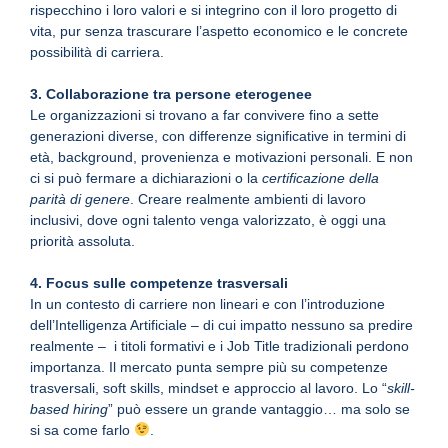
rispecchino i loro valori e si integrino con il loro progetto di
vita, pur senza trascurare l’aspetto economico e le concrete
possibilità di carriera.
3. Collaborazione tra persone eterogenee
Le organizzazioni si trovano a far convivere fino a sette
generazioni diverse, con differenze significative in termini di
età, background, provenienza e motivazioni personali. E non
ci si può fermare a dichiarazioni o la
certificazione della
parità di genere
. Creare realmente ambienti di lavoro
inclusivi, dove ogni talento venga valorizzato, è oggi una
priorità assoluta.
4. Focus sulle competenze trasversali
In un contesto di carriere non lineari e con l’introduzione
dell’Intelligenza Artificiale – di cui impatto nessuno sa predire
realmente – i titoli formativi e i Job Title tradizionali perdono
importanza. Il mercato punta sempre più su competenze
trasversali, soft skills, mindset e approccio al lavoro. Lo “
skill-
based hiring
” può essere un grande vantaggio… ma solo se
si sa come farlo
.