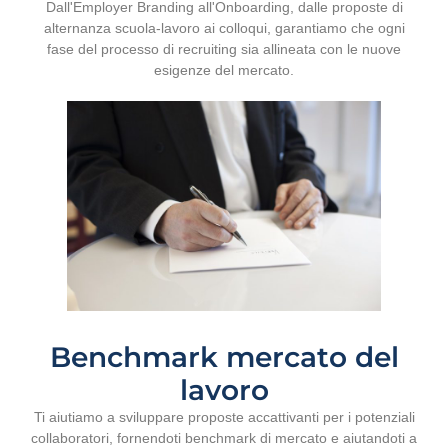
Dall'Employer Branding all'Onboarding, dalle proposte di
alternanza scuola-lavoro ai colloqui, garantiamo che ogni
fase del processo di recruiting sia allineata con le nuove
esigenze del mercato.
Benchmark mercato del
lavoro
Ti aiutiamo a sviluppare proposte accattivanti per i potenziali
collaboratori, fornendoti benchmark di mercato e aiutandoti a