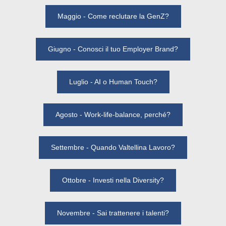
Maggio - Come reclutare la GenZ?
Giugno - Conosci il tuo Employer Brand?
Luglio - AI o Human Touch?
Agosto - Work-life-balance, perché?
Settembre - Quando Valtellina Lavoro?
Ottobre - Investi nella Diversity?
Novembre - Sai trattenere i talenti?