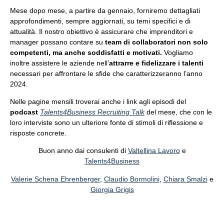
Mese dopo mese, a partire da gennaio, forniremo dettagliati
approfondimenti, sempre aggiornati, su temi specifici e di
attualità.
Il nostro obiettivo è assicurare che imprenditori e
manager possano contare su
team di collaboratori non solo
competenti, ma anche soddisfatti e motivati.
Vogliamo
inoltre assistere le aziende nell’
attrarre e fidelizzare i talenti
necessari per affrontare le sfide che caratterizzeranno l’anno
2024.
Nelle pagine mensili troverai anche i link agli episodi del
podcast
Talents4Business Recruiting Talk
del mese, che con le
loro interviste sono un ulteriore fonte di stimoli di riflessione e
risposte concrete.
Buon anno dai c
onsulenti di
Valtellina Lavoro
e
Talents4Business
Valerie Schena Ehrenberger
,
Claudio Bormolini
,
Chiara Smalzi
e
Giorgia Grigis