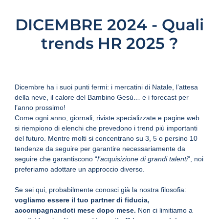
DICEMBRE 2024 - Quali
trends HR 2025 ?
Dicembre ha i suoi punti fermi: i mercatini di Natale, l’attesa
della neve, il calore del Bambino Gesù… e i forecast per
l’anno prossimo!
Come ogni anno, giornali, riviste specializzate e pagine web
si riempiono di elenchi che prevedono i trend più importanti
del futuro. Mentre molti si concentrano su 3, 5 o persino 10
tendenze da seguire per garantire necessariamente da
seguire che garantiscono “
l’acquisizione di grandi talenti
”, noi
preferiamo adottare un approccio diverso.
Se sei qui, probabilmente conosci già la nostra filosofia:
vogliamo essere il tuo partner di fiducia,
accompagnandoti mese dopo mese.
Non ci limitiamo a