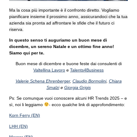
Ma la cosa più importante è il confronto diretto. Vogliamo
pianificare insieme il prossimo anno, assicurandoci che la tua
azienda sia pronta ad affrontare le sfide che il futuro ci
riserva.
In questo senso ti auguriamo un buon mese di
dicembre, un sereno Natale e un ottimo fine anno!
Siamo qui per te.
Buon mese di dicembre e buone feste dai consulenti di
Valtellina Lavoro
e
Talents4Business
Valerie Schena Ehrenberger
,
Claudio Bormolini
,
Chiara
Smalzi
e
Giorgia Grigis
Ps: Se comunque vuoi conoscere alcuni HR Trends 2025 – e
sì, noi li leggiamo
- ecco qualche link di approfondimento:
Korn Ferry (EN)
LHH (EN)