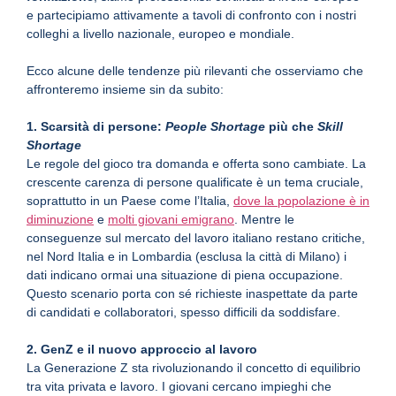
e partecipiamo attivamente a tavoli di confronto con i nostri
colleghi a livello nazionale, europeo e mondiale.
Ecco alcune delle tendenze più rilevanti che osserviamo che
affronteremo insieme sin da subito:
1. Scarsità di persone:
People Shortage
più che
Skill
Shortage
Le regole del gioco tra domanda e offerta sono cambiate. La
crescente carenza di persone qualificate è un tema cruciale,
soprattutto in un Paese come l’Italia,
dove la popolazione è in
diminuzione
e
molti giovani emigrano
. Mentre le
conseguenze sul mercato del lavoro italiano restano critiche,
nel Nord Italia e in Lombardia (esclusa la città di Milano) i
dati indicano ormai una situazione di piena occupazione.
Questo scenario porta con sé richieste inaspettate da parte
di candidati e collaboratori, spesso difficili da soddisfare.
2. GenZ e il nuovo approccio al lavoro
La Generazione Z sta rivoluzionando il concetto di equilibrio
tra vita privata e lavoro. I giovani cercano impieghi che