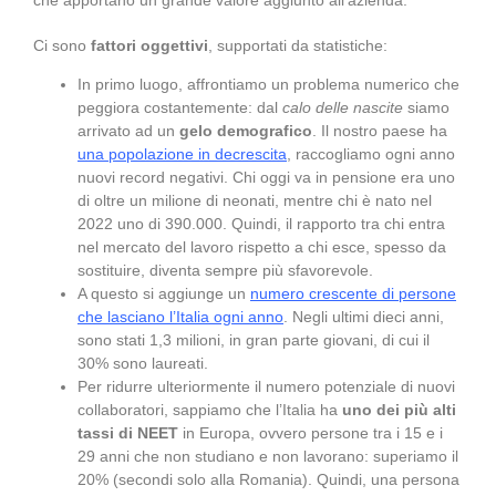
che apportano un grande valore aggiunto all’azienda.
Ci sono
fattori oggettivi
, supportati da statistiche:
In primo luogo, affrontiamo un problema numerico che
peggiora costantemente: dal
calo delle nascite
siamo
arrivato ad un
gelo demografico
. Il nostro paese ha
una popolazione in decrescita
, raccogliamo ogni anno
nuovi record negativi. Chi oggi va in pensione era uno
di oltre un milione di neonati, mentre chi è nato nel
2022 uno di 390.000. Quindi, il rapporto tra chi entra
nel mercato del lavoro rispetto a chi esce, spesso da
sostituire, diventa sempre più sfavorevole.
A questo si aggiunge un
numero crescente di persone
che lasciano l’Italia ogni anno
. Negli ultimi dieci anni,
sono stati 1,3 milioni, in gran parte giovani, di cui il
30% sono laureati.
Per ridurre ulteriormente il numero potenziale di nuovi
collaboratori, sappiamo che l’Italia ha
uno dei più alti
tassi di NEET
in Europa, ovvero persone tra i 15 e i
29 anni che non studiano e non lavorano: superiamo il
20% (secondi solo alla Romania). Quindi, una persona