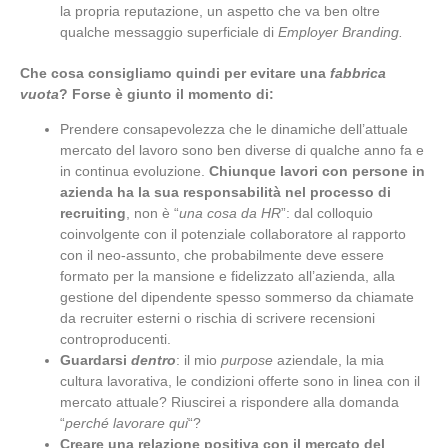
la propria reputazione, un aspetto che va ben oltre
qualche messaggio superficiale di
Employer Branding.
Che cosa consigliamo quindi per evitare una
fabbrica
vuota
? Forse è giunto il momento di:
Prendere consapevolezza che le dinamiche dell’attuale
mercato del lavoro sono ben diverse di qualche anno fa e
in continua evoluzione.
Chiunque lavori con persone in
azienda ha la sua responsabilità nel processo di
recruiting
, non è “
una cosa da HR
”: dal colloquio
coinvolgente con il potenziale collaboratore al rapporto
con il neo-assunto, che probabilmente deve essere
formato per la mansione e fidelizzato all’azienda, alla
gestione del dipendente spesso sommerso da chiamate
da recruiter esterni o rischia di scrivere recensioni
controproducenti.
Guardarsi
dentro
: il mio
purpose
aziendale, la mia
cultura lavorativa, le condizioni offerte sono in linea con il
mercato attuale? Riuscirei a rispondere alla domanda
“
perché lavorare qui
“?
Creare una relazione positiva con il mercato del