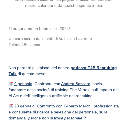
nostro calendario da qualche spunto in più.
Ti auguriamo un buon inizio 2024!
Un caro saluto dallo staff di Valtellina Lavoro e
Talents4Business
Non perderti gli episodi del nostro
podcast T4B Recruiting
Talk
di questo mese:
9 gennaio
: Confronto con
Andrea Boscaro
, socio
fondatore della società di training The Vortex, sull’impatto del
AI Act e dell’intelligenza artificiale nel recruiting.
23 gennaio
:
Confronto con
Gilberto Marchi
, professionista
e consulente di ricerca e selezione del personale, sulla
domanda “
perché non si trova personale
“?