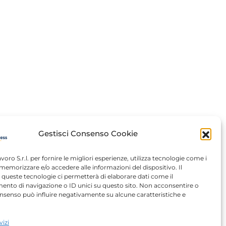
Gestisci Consenso Cookie
avoro S.r.l. per fornire le migliori esperienze, utilizza tecnologie come i
memorizzare e/o accedere alle informazioni del dispositivo. Il
queste tecnologie ci permetterà di elaborare dati come il
nto di navigazione o ID unici su questo sito. Non acconsentire o
 consenso può influire negativamente su alcune caratteristiche e
vizi