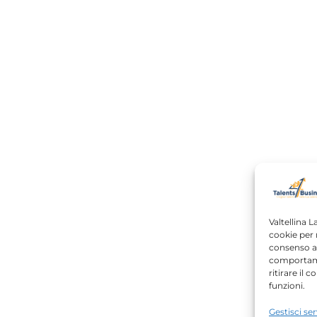
Valtellina L
cookie per 
consenso a 
comportame
ritirare il
funzioni.
Gestisci ser