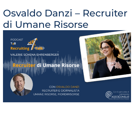
nazionale.
Osvaldo Danzi – Recruiter
di Umane Risorse
Recruiter e giornalista, Osvaldo Danzi si occupa di
selezione e divulgazione di una buona (e nuova)
cultura del lavoro per valorizzare l’area delle Umane
Risorse (come lui le chiama). A tal punto di aver