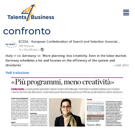
Germania vs. Italia –
mercato del lavoro a
confronto
Più programmazione, meno creatività, ma le stesse