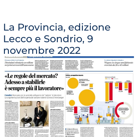
creato la business comunity Fior di Risorse, che si
incontro online su Linkedin e offline in diverse città
italiane e pubblica la rivista mensile Senza Filtro.
La Provincia, edizione
Lecco e Sondrio, 9
novembre 2022