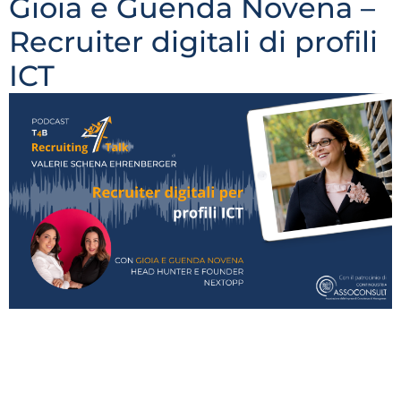
Gioia e Guenda Novena –
Recruiter digitali di profili
ICT
Le ospiti di oggi sono le sorelle Gioia e Guenda
Novena, Digital & Tech Head Hunter, founders della
società di ricerca e selezione del personale Nextopp,
che in poco tempo si sono fatte notare a livello