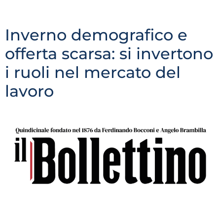
difficoltà nel trovare personale qualificato. La
Provincia, edizione Lecco e Sondrio
Inverno demografico e
offerta scarsa: si invertono
i ruoli nel mercato del
lavoro
Luglio-Agosto 2022 Cala la disoccupazione, ma cresce