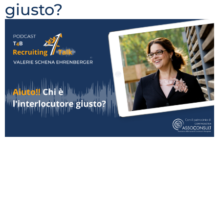
giusto?
Parlando con aziende clienti e candidati, mi rendo
conto che c’è tuttora una grande confusione sugli
attori che si pongono tra domanda e offerta di lavoro:
career counselor, agenzie di somministrazione,
headhunter, società di outplacement, recruiter
freelance, società di ricerca e selezione del personale,
centro per l’impiego