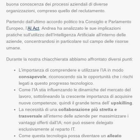
buona conoscenza dei processi aziendali di diverse
organizzazioni, compreso quello del reclutamento.
Partendo dall’ultimo accordo politico tra Consiglio e Parlamento
Europeo, l’
AI Act
, Andrea ha analizzato le sue implicazioni
pratiche sull’utilizzo dell’Intelligenza Artificiale all’interno delle
aziende, concentrandosi in particolare sul campo delle risorse
umane.
Durante la nostra chiacchierata abbiamo affrontato diversi punti:
L’importanza di comprendere e utilizzare l’IA in modo
consapevole
, riconoscendo sia le opportunità che i rischi
legati a questo progresso tecnologico.
Come l’IA stia influenzando le dinamiche del mercato del
lavoro, sottolineando la crescente importanza di acquisire
nuove competenze, quindi il grande tema dell’
upskilling
.
La necessità di una
collaborazione più stretta e
trasversale
all’interno delle aziende per massimizzare i
vantaggi offerti dall’IA; non può essere delegato
esclusivamente al reparto IT.
Come questa tecnologia possa diventare un
alleato