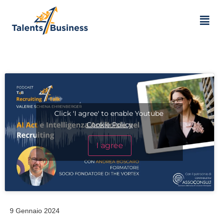
Click 'I agree' to enable Youtube
Cookie Policy
I agree
9 Gennaio 2024