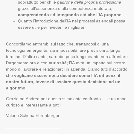
soprattutto per chi è
padrone della propria professione
grazie all’esperienza e alla competenza maturata,
comprendendo ed integrando ciò che l’IA propone.
Quanto l’introduzione dell’IA nei processi aziendali possa
essere utile per rivederli e migliorarli.
Concordiamo entrambi sul fatto che, trattandosi di una
tecnologia emergente, sia impossibile fare previsioni a lungo
termine. D’altro canto, sarebbe poco lungimirante non affrontare
l’argomento ora e con
curiosità
; l’IA avrà un impatto sul nostro
modo di lavorare e relazionarci in azienda. Siamo tutti d’accordo
che
vogliamo essere noi a decidere come l’IA influenzi il
nostro futuro, invece di lasciare questa decisione ad un
algoritmo.
Grazie ad Andrea per questo stimolante confronto … e un anno
curioso e interessante a tutti!
Valerie Schena Ehrenberger
_______________________